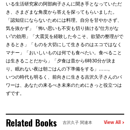
いる生活研究家の阿部絢子さんに聞き手となっていただ
き、さまざまな角度から答えを探ってもらいました。
「認知症にならないためには料理。自分を甘やかさず、
気を抜かず」「怖い思いも不安も切り抜ける“仕方がな
い”の効用」「大震災を経験した今こそ、欲望の整理がで
きるとき」「ものを大切にして生きるのはエコではなく
マナー」「おいしいものは何でも食べたい。食べること
は生きることだから」「夕食は昔から6時30分が決ま
り。眠れない夜は朝ごはんの下準備をする」……。
いつの時代も明るく、前向きに生きる吉沢久子さんのパ
ワーは、あなたの来るべき未来のためにきっと役立つは
ずです。
Related Books
View All
吉沢久子 関連本