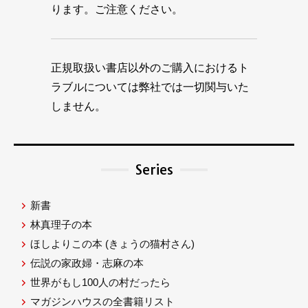
ります。ご注意ください。
正規取扱い書店以外のご購入におけるト
ラブルについては弊社では一切関与いた
しません。
Series
新書
林真理子の本
ほしよりこの本
(きょうの猫村さん)
伝説の家政婦・志麻の本
世界がもし100人の村だったら
マガジンハウスの全書籍リスト