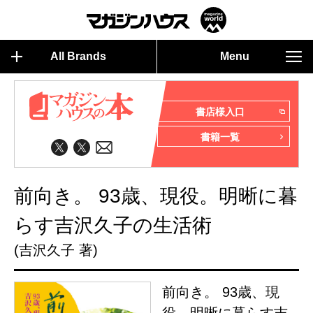
All Brands
Menu
書店様入口
書籍一覧
前向き。 93歳、現役。明晰に暮
らす吉沢久子の生活術
(吉沢久子 著)
前向き。 93歳、現
役。明晰に暮らす吉