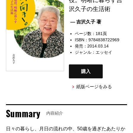
沢久子の生活術
— 吉沢久子 著
ページ数：181頁
ISBN：9784838722969
発売：2014.03.14
ジャンル：
エッセイ
購入
紙版ページをみる
Summary
内容紹介
日々の暮らし、月日の流れの中、50歳を過ぎたあたりか