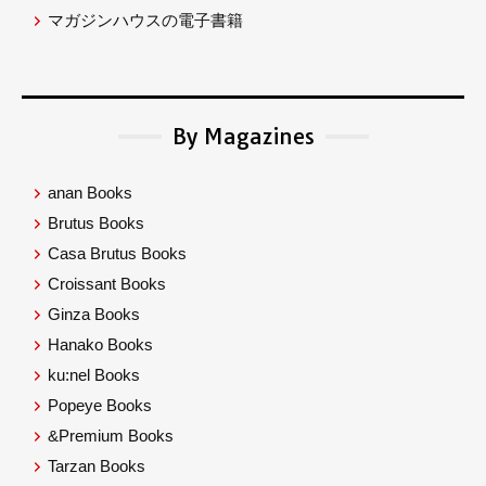
マガジンハウスの電子書籍
By Magazines
anan Books
Brutus Books
Casa Brutus Books
Croissant Books
Ginza Books
Hanako Books
ku:nel Books
Popeye Books
&Premium Books
Tarzan Books