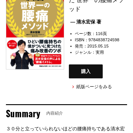
ッド
— 清水宏保 著
ページ数：116頁
ISBN：9784838724598
発売：2015.05.15
ジャンル：
実用
購入
紙版ページをみる
Summary
内容紹介
３０分と立っていられないほどの腰痛持ちである清水宏