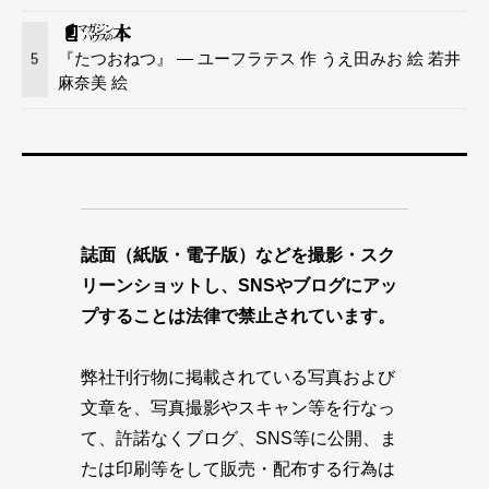
『たつおねつ』 — ユーフラテス 作 うえ田みお 絵 若井
5
麻奈美 絵
誌面（紙版・電子版）などを撮影・スク
リーンショットし、SNSやブログにアッ
プすることは法律で禁止されています。
弊社刊行物に掲載されている写真および
文章を、写真撮影やスキャン等を行なっ
て、許諾なくブログ、SNS等に公開、ま
たは印刷等をして販売・配布する行為は