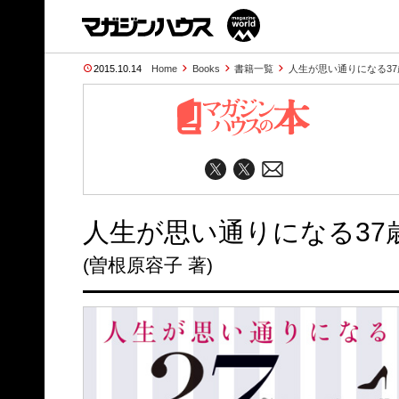
2015.10.14
Home
Books
書籍一覧
人生が思い通りになる3
人生が思い通りになる37
(曽根原容子 著)