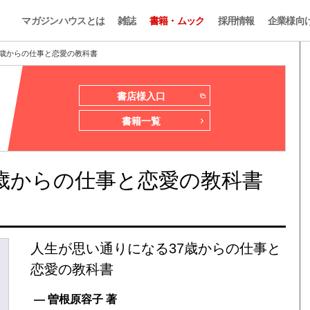
マガジンハウスとは
雑誌
書籍・ムック
採用情報
企業様向
7歳からの仕事と恋愛の教科書
書店様入口
書籍一覧
歳からの仕事と恋愛の教科書
人生が思い通りになる37歳からの仕事と
恋愛の教科書
— 曽根原容子 著