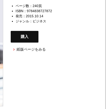
ページ数：240頁
ISBN：9784838727872
発売：2015.10.14
ジャンル：
ビジネス
購入
紙版ページをみる