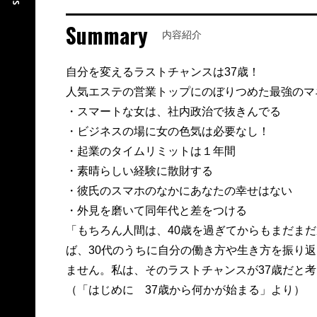
Summary
内容紹介
自分を変えるラストチャンスは37歳！
人気エステの営業トップにのぼりつめた最強のマ
・スマートな女は、社内政治で抜きんでる
・ビジネスの場に女の色気は必要なし！
・起業のタイムリミットは１年間
・素晴らしい経験に散財する
・彼氏のスマホのなかにあなたの幸せはない
・外見を磨いて同年代と差をつける
「もちろん人間は、40歳を過ぎてからもまだまだ
ば、30代のうちに自分の働き方や生き方を振り返
ません。私は、そのラストチャンスが37歳だと
（「はじめに 37歳から何かが始まる」より）