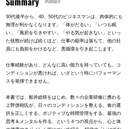
Summary
内容紹介
30代後半から、40、50代のビジネスマンは、肉体的にも
無理が利かなくなります。「体がだるい」「いつも眠
い」「風邪を引きやすい」「やる気が起きない」といっ
た状態が続けば続くほど、仕事の能率は落ちて、他の社
員にも負担をかけるなど、悪循環を引き起こします。
仕事経験があり、どんなに高い能力を持っていても、コ
ンディションが悪ければ、いざという時にパフォーマン
スを発揮できません。
本書では、船井総研をはじめ、数々の企業研修に携わる
上野啓樹氏が、日々のコンディションを整える、食の選
択を正しくする、ポジティブな時間管理をする、最強の
思考＆メンタルを作る、という４つの視点から、心と体