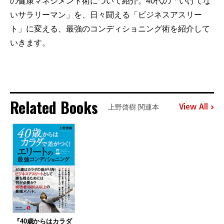
の健康マネジメント術について紹介。40代の「いけてな
いサラリーマン」を、日々闘える「ビジネスアスリー
ト」に変える、最強のコンディショニング術を紹介して
いきます。
Related Books
View All
上野啓樹 関連本
『40歳からはカラダ