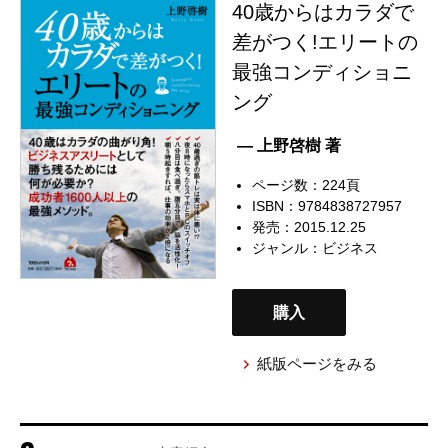
40歳からはカラダで
差がつく!エリートの
最強コンディショニ
ング
— 上野啓樹 著
ページ数：224頁
ISBN：9784838727957
発売：2015.12.25
ジャンル：
ビジネス
購入
紙版ページをみる