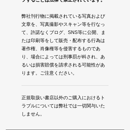
弊社刊行物に掲載されている写真および
文章を、写真撮影やスキャン等を行なっ
て、許諾なくブログ、SNS等に公開、ま
たは印刷等をして販売・配布する行為は
著作権、肖像権等を侵害するものであ
り、場合によっては刑事罰が科され、あ
るいは損害賠償を請求される可能性があ
ります。ご注意ください。
正規取扱い書店以外のご購入におけるト
ラブルについては弊社では一切関与いた
しません。