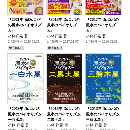
『2021年 新Dr.コパ
『2018年 Dr.コパの
『2017年 Dr.コパの
の風水のバイオリズ
風水のバイオリズ
風水のバイオリズ
ム』
ム』
ム』
小林祥晃 著
小林祥晃 著
小林祥晃 著
1,430円 — 2020.08.31
1,430円 — 2017.09.07
1,430円 — 2016.09.01
電子版あり
電子版あり
『2013年 Dr.コパの
『2013年 Dr.コパの
『2013年 Dr.コパの
風水のバイオリズム
風水のバイオリズム
風水のバイオリズム
一白水星』
二黒土星』
三碧木星』
小林 祥晃 著
小林 祥晃 著
小林 祥晃 著