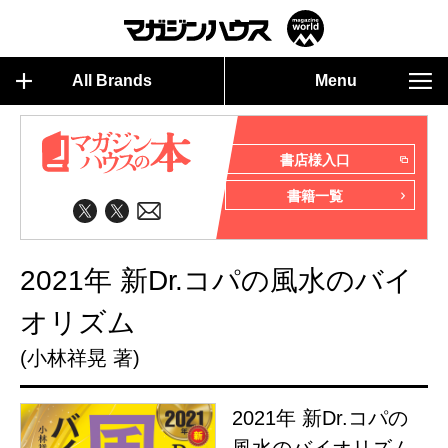
All Brands
Menu
書店様入口
書籍一覧
2021年 新Dr.コパの風水のバイ
オリズム
(小林祥晃 著)
2021年 新Dr.コパの
風水のバイオリズム