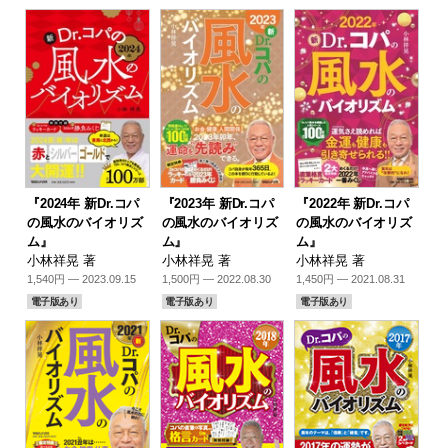
『2024年 新Dr.コパ
『2023年 新Dr.コパ
『2022年 新Dr.コパ
の風水のバイオリズ
の風水のバイオリズ
の風水のバイオリズ
ム』
ム』
ム』
小林祥晃 著
小林祥晃 著
小林祥晃 著
1,540円 — 2023.09.15
1,500円 — 2022.08.30
1,450円 — 2021.08.31
電子版あり
電子版あり
電子版あり