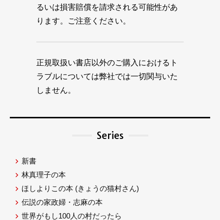
るいは損害賠償を請求される可能性があ
ります。ご注意ください。
正規取扱い書店以外のご購入におけるト
ラブルについては弊社では一切関与いた
しません。
Series
新書
林真理子の本
ほしよりこの本
(きょうの猫村さん)
伝説の家政婦・志麻の本
世界がもし100人の村だったら