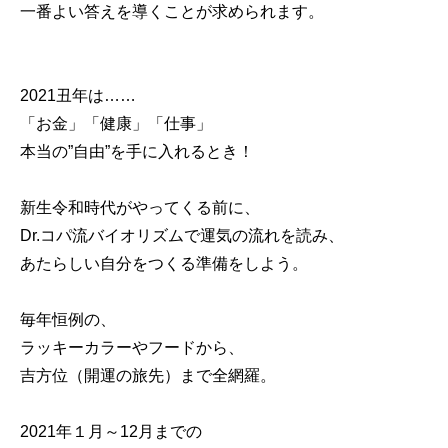
一番よい答えを導くことが求められます。
2021丑年は……
「お金」「健康」「仕事」
本当の”自由”を手に入れるとき！
新生令和時代がやってくる前に、
Dr.コパ流バイオリズムで運気の流れを読み、
あたらしい自分をつくる準備をしよう。
毎年恒例の、
ラッキーカラーやフードから、
吉方位（開運の旅先）まで全網羅。
2021年１月～12月までの