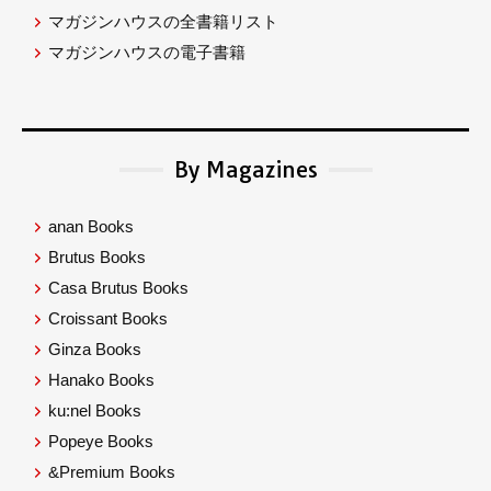
マガジンハウスの全書籍リスト
マガジンハウスの電子書籍
By Magazines
anan Books
Brutus Books
Casa Brutus Books
Croissant Books
Ginza Books
Hanako Books
ku:nel Books
Popeye Books
&Premium Books