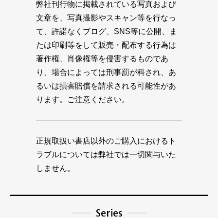
弊社刊行物に掲載されている写真および
文章を、写真撮影やスキャン等を行なっ
て、許諾なくブログ、SNS等に公開、ま
たは印刷等をして販売・配布する行為は
著作権、肖像権等を侵害するものであ
り、場合によっては刑事罰が科され、あ
るいは損害賠償を請求される可能性があ
ります。ご注意ください。
正規取扱い書店以外のご購入におけるト
ラブルについては弊社では一切関与いた
しません。
Series