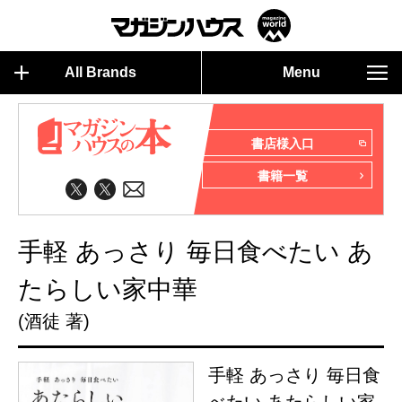
All Brands
Menu
書店様入口
書籍一覧
手軽 あっさり 毎日食べたい あ
たらしい家中華
(酒徒 著)
手軽 あっさり 毎日食
べたい あたらしい家