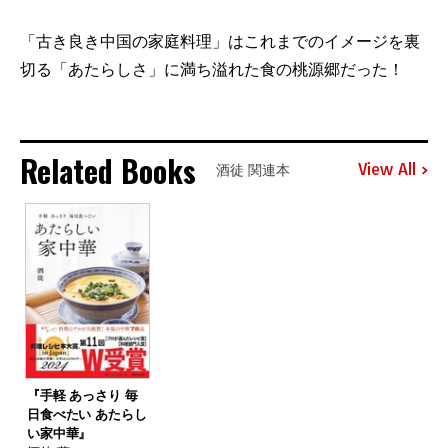
「古き良き中国の家庭料理」はこれまでのイメージを裏
切る「あたらしさ」に満ち溢れた食の桃源郷だった！
Related Books
View All
酒徒 関連本
『手軽 あっさり 毎
日食べたい あたらし
い家中華』