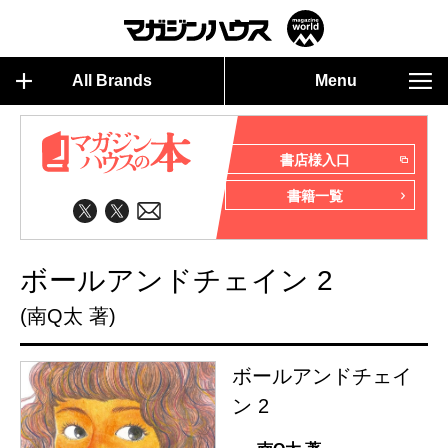
All Brands
Menu
書店様入口
書籍一覧
ボールアンドチェイン 2
(南Q太 著)
ボールアンドチェイ
ン 2