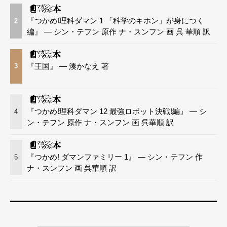
『つかめ!理科ダマン 1 「科学のキホン」が身につく
2
編』 — シン・テフン 原作 ナ・スンフン 画 呉 華順 訳
『王国』 — 湊かなえ 著
3
『つかめ!理科ダマン 12 最強ロボット決戦!編』 — シ
4
ン・テフン 原作 ナ・スンフン 画 呉華順 訳
『つかめ! ダマンファミリー 1』 — シン・テフン 作
5
ナ・スンフン 画 呉華順 訳