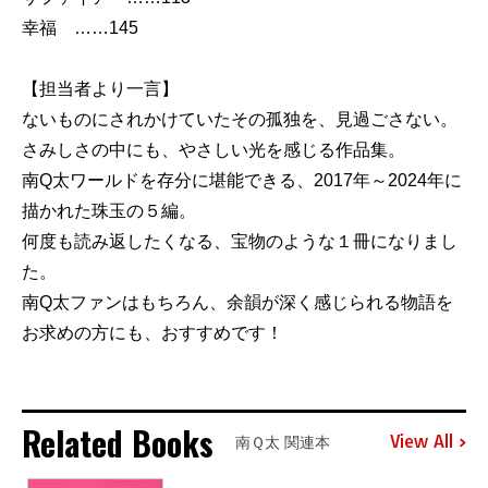
幸福 ……145
【担当者より一言】
ないものにされかけていたその孤独を、見過ごさない。
さみしさの中にも、やさしい光を感じる作品集。
南Q太ワールドを存分に堪能できる、2017年～2024年に
描かれた珠玉の５編。
何度も読み返したくなる、宝物のような１冊になりまし
た。
南Q太ファンはもちろん、余韻が深く感じられる物語を
お求めの方にも、おすすめです！
Related Books
View All
南Ｑ太 関連本