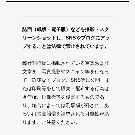
誌面（紙版・電子版）などを撮影・スク
リーンショットし、SNSやブログにアッ
プすることは法律で禁止されています。
弊社刊行物に掲載されている写真および
文章を、写真撮影やスキャン等を行なっ
て、許諾なくブログ、SNS等に公開、ま
たは印刷等をして販売・配布する行為は
著作権、肖像権等を侵害するものであ
り、場合によっては刑事罰が科され、あ
るいは損害賠償を請求される可能性があ
ります。ご注意ください。