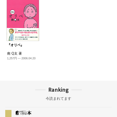
『オリベ』
南 Q太 著
1,257円 — 2006.04.20
Ranking
今読まれてます