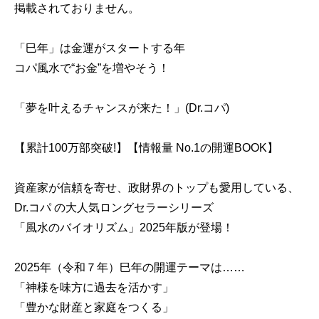
掲載されておりません。
「巳年」は金運がスタートする年
コパ風水で“お金”を増やそう！
「夢を叶えるチャンスが来た！」(Dr.コパ)
【累計100万部突破!】【情報量 No.1の開運BOOK】
資産家が信頼を寄せ、政財界のトップも愛用している、
Dr.コパ の大人気ロングセラーシリーズ
「風水のバイオリズム」2025年版が登場！
2025年（令和７年）巳年の開運テーマは……
「神様を味方に過去を活かす」
「豊かな財産と家庭をつくる」