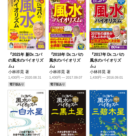
『2021年 新Dr.コパ
『2018年 Dr.コパの
『2017年 Dr.コパの
の風水のバイオリズ
風水のバイオリズ
風水のバイオリズ
ム』
ム』
ム』
小林祥晃 著
小林祥晃 著
小林祥晃 著
1,430円 — 2020.08.31
1,430円 — 2017.09.07
1,430円 — 2016.09.01
電子版あり
電子版あり