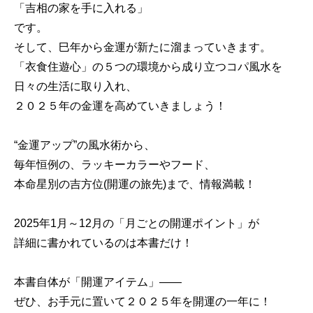
「吉相の家を手に入れる」
です。
そして、巳年から金運が新たに溜まっていきます。
「衣食住遊心」の５つの環境から成り立つコパ風水を
日々の生活に取り入れ、
２０２５年の金運を高めていきましょう！
“金運アップ”の風水術から、
毎年恒例の、ラッキーカラーやフード、
本命星別の吉方位(開運の旅先)まで、情報満載！
2025年1月～12月の「月ごとの開運ポイント」が
詳細に書かれているのは本書だけ！
本書自体が「開運アイテム」――
ぜひ、お手元に置いて２０２５年を開運の一年に！