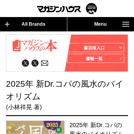
All Brands
Menu
書店様入口
書籍一覧
2025年 新Dr.コパの風水のバイ
オリズム
(小林祥晃 著)
2025年 新Dr.コパの
風水のバイオリズム