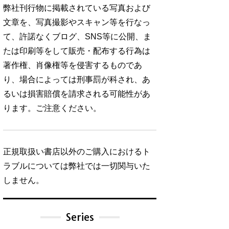
弊社刊行物に掲載されている写真および
文章を、写真撮影やスキャン等を行なっ
て、許諾なくブログ、SNS等に公開、ま
たは印刷等をして販売・配布する行為は
著作権、肖像権等を侵害するものであ
り、場合によっては刑事罰が科され、あ
るいは損害賠償を請求される可能性があ
ります。ご注意ください。
正規取扱い書店以外のご購入におけるト
ラブルについては弊社では一切関与いた
しません。
Series