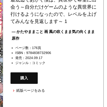
会う～自分だけゲームのような異世界に
行けるようになったので、レベルを上げ
てみんなを見返します～ 1
— かたやままこと 画 風の吹くまま気の向くまま
原作
ページ数：176頁
ISBN：9784838732906
発売：2024.09.17
ジャンル：
コミック
購入
紙版ページをみる