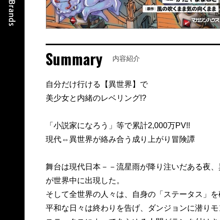
Summary
内容紹介
自分だけ行ける【異世界】で
美少女と内緒のレベリング!?
「小説家になろう」等で累計2,000万PV!!
現代⇔異世界が絡み合う成り上がり冒険譚
舞台は現代日本－－流星雨が降り注いだある夜、
が世界中に出現した。
そして全世界の人々は、自身の「ステータス」を
平和な日々は終わりを告げ、ダンジョンに潜りモ