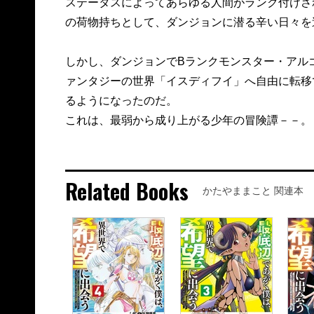
ステータスによってあらゆる人間がランク付けさ
の荷物持ちとして、ダンジョンに潜る辛い日々を
しかし、ダンジョンでBランクモンスター・アル
ァンタジーの世界「イスディフイ」へ自由に転移
るようになったのだ。
これは、最弱から成り上がる少年の冒険譚－－。
Related Books
かたやままこと 関連本