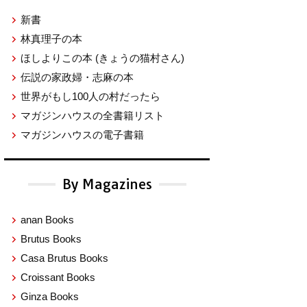
新書
林真理子の本
ほしよりこの本
(きょうの猫村さん)
伝説の家政婦・志麻の本
世界がもし100人の村だったら
マガジンハウスの全書籍リスト
マガジンハウスの電子書籍
By Magazines
anan Books
Brutus Books
Casa Brutus Books
Croissant Books
Ginza Books