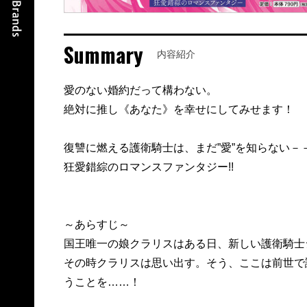
Summary
内容紹介
愛のない婚約だって構わない。
絶対に推し《あなた》を幸せにしてみせます！
復讐に燃える護衛騎士は、まだ”愛”を知らない－
狂愛錯綜のロマンスファンタジー!!
～あらすじ～
国王唯一の娘クラリスはある日、新しい護衛騎士
その時クラリスは思い出す。そう、ここは前世で
うことを……！