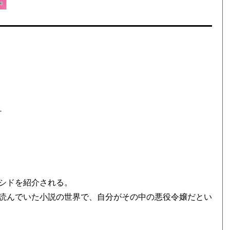
－
シドを紹介される。
読んでいた小説の世界で、自分がその中の悪役令嬢だとい