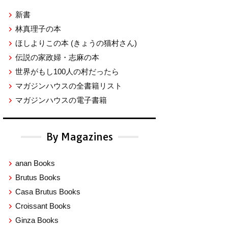
新書
林真理子の本
ほしよりこの本
(きょうの猫村さん)
伝説の家政婦・志麻の本
世界がもし100人の村だったら
マガジンハウスの全書籍リスト
マガジンハウスの電子書籍
By Magazines
anan Books
Brutus Books
Casa Brutus Books
Croissant Books
Ginza Books