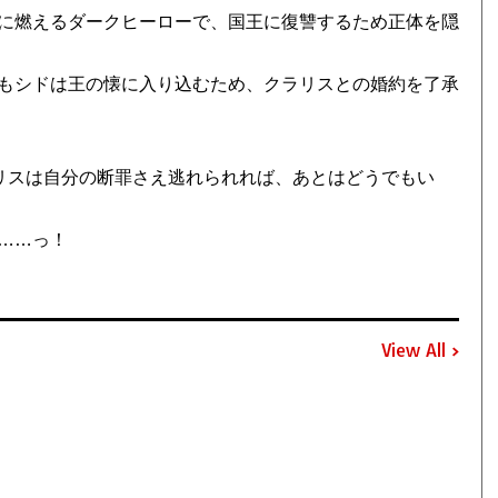
に燃えるダークヒーローで、国王に復讐するため正体を隠
もシドは王の懐に入り込むため、クラリスとの婚約を了承
ラリスは自分の断罪さえ逃れられれば、あとはどうでもい
……っ！
View All