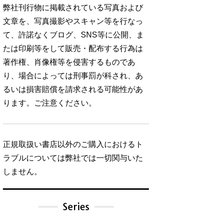
弊社刊行物に掲載されている写真および
文章を、写真撮影やスキャン等を行なっ
て、許諾なくブログ、SNS等に公開、ま
たは印刷等をして販売・配布する行為は
著作権、肖像権等を侵害するものであ
り、場合によっては刑事罰が科され、あ
るいは損害賠償を請求される可能性があ
ります。ご注意ください。
正規取扱い書店以外のご購入におけるト
ラブルについては弊社では一切関与いた
しません。
Series