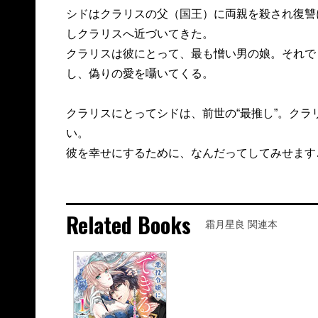
シドはクラリスの父（国王）に両親を殺され復讐
しクラリスへ近づいてきた。
クラリスは彼にとって、最も憎い男の娘。それで
し、偽りの愛を囁いてくる。
クラリスにとってシドは、前世の“最推し”。ク
い。
彼を幸せにするために、なんだってしてみせます
Related Books
霜月星良 関連本