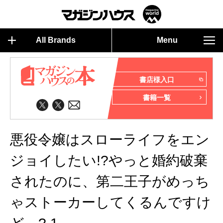
All Brands
Menu
書店様入口
書籍一覧
悪役令嬢はスローライフをエン
ジョイしたい!?やっと婚約破棄
されたのに、第二王子がめっち
ゃストーカーしてくるんですけ