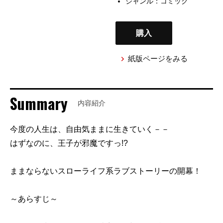
ジャンル：
コミック
購入
紙版ページをみる
Summary
内容紹介
今度の人生は、自由気ままに生きていく－－
はずなのに、王子が邪魔ですっ!?
ままならないスローライフ系ラブストーリーの開幕！
～あらすじ～