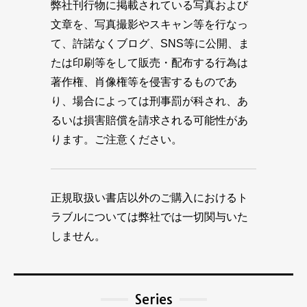
弊社刊行物に掲載されている写真および
文章を、写真撮影やスキャン等を行なっ
て、許諾なくブログ、SNS等に公開、ま
たは印刷等をして販売・配布する行為は
著作権、肖像権等を侵害するものであ
り、場合によっては刑事罰が科され、あ
るいは損害賠償を請求される可能性があ
ります。ご注意ください。
正規取扱い書店以外のご購入におけるト
ラブルについては弊社では一切関与いた
しません。
Series