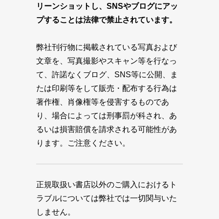
リーンショットし、SNSやブログにアッ
プすることは法律で禁止されています。
弊社刊行物に掲載されている写真および
文章を、写真撮影やスキャン等を行なっ
て、許諾なくブログ、SNS等に公開、ま
たは印刷等をして販売・配布する行為は
著作権、肖像権等を侵害するものであ
り、場合によっては刑事罰が科され、あ
るいは損害賠償を請求される可能性があ
ります。ご注意ください。
正規取扱い書店以外のご購入におけるト
ラブルについては弊社では一切関与いた
しません。