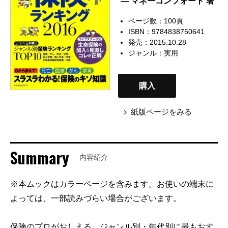
— マネーコンフォート 著
ページ数：100頁
ISBN：9784838750641
発売：2015.10.28
ジャンル：
実用
購入
紙版ページをみる
Summary
内容紹介
※本ムックはカラーページを含みます。お使いの端末に
よっては、一部読みづらい場合がございます。
保険のプロがおしえる、ジャンル別・年代別に最もおす