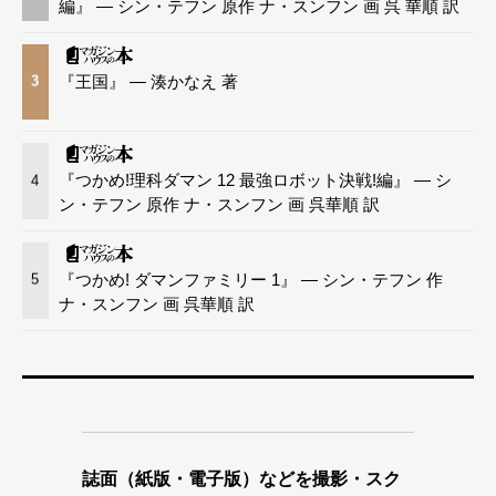
編』 — シン・テフン 原作 ナ・スンフン 画 呉 華順 訳
『王国』 — 湊かなえ 著
3
『つかめ!理科ダマン 12 最強ロボット決戦!編』 — シ
4
ン・テフン 原作 ナ・スンフン 画 呉華順 訳
『つかめ! ダマンファミリー 1』 — シン・テフン 作
5
ナ・スンフン 画 呉華順 訳
誌面（紙版・電子版）などを撮影・スク