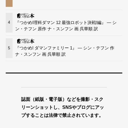
『つかめ!理科ダマン 12 最強ロボット決戦!編』 — シ
4
ン・テフン 原作 ナ・スンフン 画 呉華順 訳
『つかめ! ダマンファミリー 1』 — シン・テフン 作
5
ナ・スンフン 画 呉華順 訳
誌面（紙版・電子版）などを撮影・スク
リーンショットし、SNSやブログにアッ
プすることは法律で禁止されています。