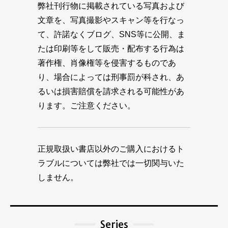
弊社刊行物に掲載されている写真および
文章を、写真撮影やスキャン等を行なっ
て、許諾なくブログ、SNS等に公開、ま
たは印刷等をして販売・配布する行為は
著作権、肖像権等を侵害するものであ
り、場合によっては刑事罰が科され、あ
るいは損害賠償を請求される可能性があ
ります。ご注意ください。
正規取扱い書店以外のご購入におけるト
ラブルについては弊社では一切関与いた
しません。
Series