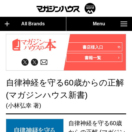
All Brands
Menu
書店様入口
書籍一覧
自律神経を守る60歳からの正解
(マガジンハウス新書)
(小林弘幸 著)
自律神経を守る60歳
からの正解 (マガジン