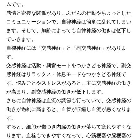
ムです。
感情と密接な関係があり、ふだんの行動やちょっとした
コミュニケーションで、自律神経は簡単に乱れてしまい
ます。そして、加齢によっても自律神経の働きは低下し
ていきます。
自律神経には「交感神経」と「副交感神経」がありま
す。
交感神経は活動・興奮モードをつかさどる神経で、副交
感神経はリラックス・休息モードをつかさどる神経で
す。悩みごとやストレスがあると、主に交感神経の働き
が高まり、副交感神経の働きが低下します。
さらに自律神経は血流の調節も行っていて、交感神経の
働きが過剰に高まると、血管が収縮し血流が悪くなりま
す。
すると、細胞が傷つき内臓の働きが落ちて疲れやすくな
ります。血栓もできやすくなって、心筋梗塞や脳梗塞の