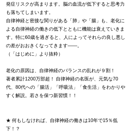
発症リスクが高まります。脳の血流が低下すると思考力
も落ちてしまいます。
自律神経と密接な関りがある「肺」や「腸」も、老化に
よる自律神経の働きの低下とともに機能は衰えていきま
す。特に60歳を過ぎると、人によってそれらの良し悪し
の差がおおきくなってきます――。
（「はじめに」より抜粋）
老化の原因は、自律神経のバランスの乱れが９割！
著者累計1200万部超！ 自律神経の名医が、元気な70
代、80代への「腸活」「呼吸法」「食生活」をわかりや
すく解説。若さを保つ新習慣！！
★ 何もしなければ、自律神経の働きは10年で15％低
下！？