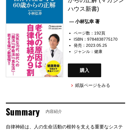
ハウス新書)
— 小林弘幸 著
ページ数：192頁
ISBN：9784838775170
発売：2023.05.25
ジャンル：
健康
購入
紙版ページをみる
Summary
内容紹介
自律神経は、人の生命活動の根幹を支える重要なシステ