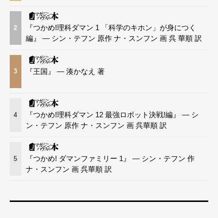
『つかめ!理科ダマン 1 「科学のキホン」が身につく
2
編』 — シン・テフン 原作 ナ・スンフン 画 呉 華順 訳
『王国』 — 湊かなえ 著
3
『つかめ!理科ダマン 12 最強ロボット決戦!編』 — シ
4
ン・テフン 原作 ナ・スンフン 画 呉華順 訳
『つかめ! ダマンファミリー 1』 — シン・テフン 作
5
ナ・スンフン 画 呉華順 訳