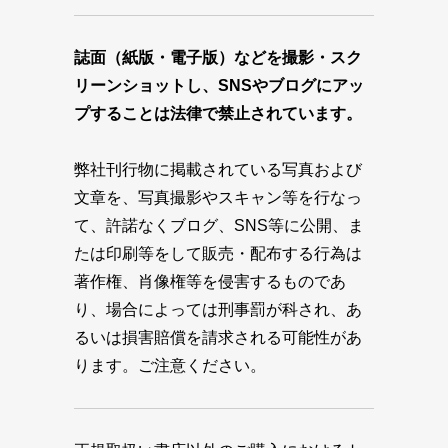
誌面（紙版・電子版）などを撮影・スク
リーンショットし、SNSやブログにアッ
プすることは法律で禁止されています。
弊社刊行物に掲載されている写真および
文章を、写真撮影やスキャン等を行なっ
て、許諾なくブログ、SNS等に公開、ま
たは印刷等をして販売・配布する行為は
著作権、肖像権等を侵害するものであ
り、場合によっては刑事罰が科され、あ
るいは損害賠償を請求される可能性があ
ります。ご注意ください。