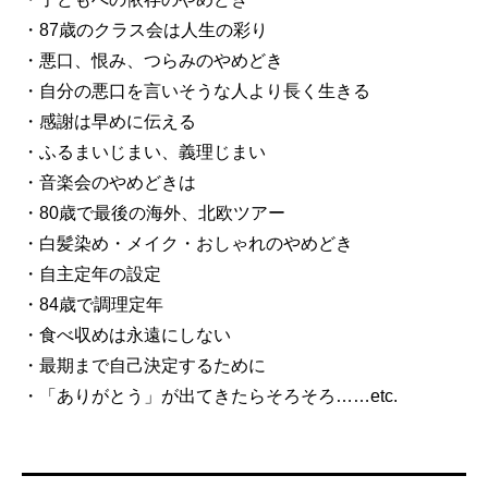
・87歳のクラス会は人生の彩り
・悪口、恨み、つらみのやめどき
・自分の悪口を言いそうな人より長く生きる
・感謝は早めに伝える
・ふるまいじまい、義理じまい
・音楽会のやめどきは
・80歳で最後の海外、北欧ツアー
・白髪染め・メイク・おしゃれのやめどき
・自主定年の設定
・84歳で調理定年
・食べ収めは永遠にしない
・最期まで自己決定するために
・「ありがとう」が出てきたらそろそろ……etc.