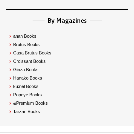
By Magazines
anan Books
Brutus Books
Casa Brutus Books
Croissant Books
Ginza Books
Hanako Books
ku:nel Books
Popeye Books
&Premium Books
Tarzan Books