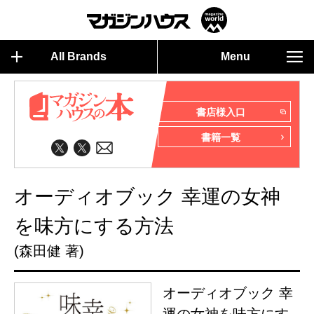
All Brands
Menu
書店様入口
書籍一覧
オーディオブック 幸運の女神
を味方にする方法
(森田健 著)
オーディオブック 幸
運の女神を味方にす