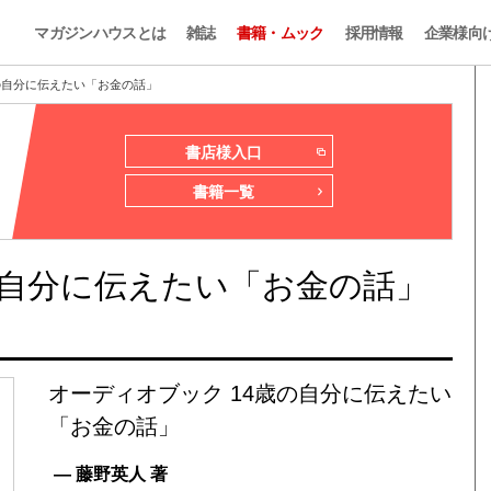
マガジンハウスとは
雑誌
書籍・ムック
採用情報
企業様向
の自分に伝えたい「お金の話」
書店様入口
書籍一覧
の自分に伝えたい「お金の話」
オーディオブック 14歳の自分に伝えたい
「お金の話」
— 藤野英人 著