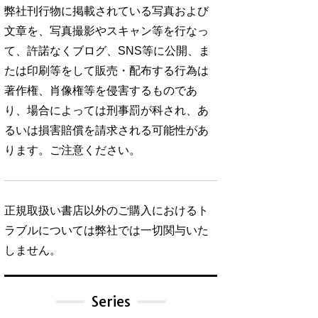
弊社刊行物に掲載されている写真および
文章を、写真撮影やスキャン等を行なっ
て、許諾なくブログ、SNS等に公開、ま
たは印刷等をして販売・配布する行為は
著作権、肖像権等を侵害するものであ
り、場合によっては刑事罰が科され、あ
るいは損害賠償を請求される可能性があ
ります。ご注意ください。
正規取扱い書店以外のご購入におけるト
ラブルについては弊社では一切関与いた
しません。
Series