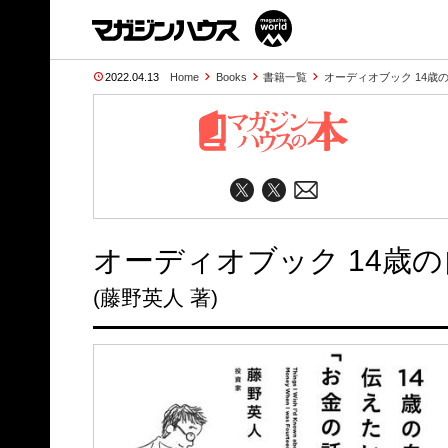
2022.04.13
Home
Books
書籍一覧
オーディオブック 14歳
オーディオブック 14歳
(藤野英人 著)