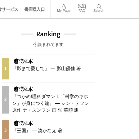
けサービス
書店様入口
My Page
FAQ
Search
Ranking
今読まれてます
『影まで愛して』 — 影山優佳 著
1
『つかめ!理科ダマン 1 「科学のキホ
2
ン」が身につく編』 — シン・テフン
原作 ナ・スンフン 画 呉 華順 訳
『王国』 — 湊かなえ 著
3