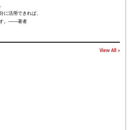
。
分に活用できれば、
す。――著者
View All