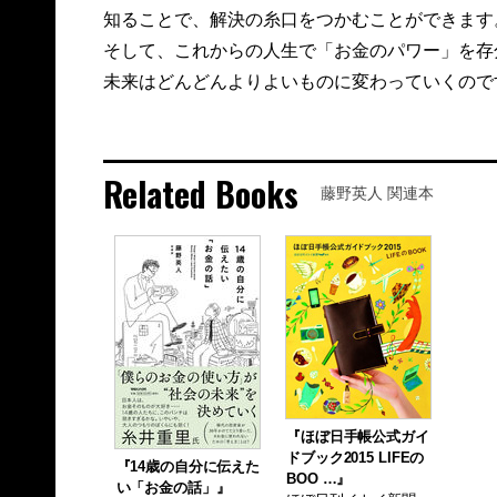
知ることで、解決の糸口をつかむことができます
そして、これからの人生で「お金のパワー」を存
未来はどんどんよりよいものに変わっていくので
Related Books
藤野英人 関連本
『ほぼ日手帳公式ガイ
ドブック2015 LIFEの
『14歳の自分に伝えた
BOO …』
い「お金の話」』