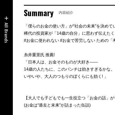
Summary
内容紹介
「僕らのお金の使い方」が“社会の未来”を決めて
稀代の投資家が「14歳の自分」に思わず伝えた
#お金に使われない #お金で苦労しない ための「
糸井重里氏 推薦!
「日本人は、お金そのものが大好き――
14歳の人たちに、このパンチは効きすぎるかな。
いやいや、大人のつもりのぼくらにも効く! 」
【大人でも子どもでも一生役立つ「お金の話」が一
(お金は“過去と未来”が詰まった缶詰)