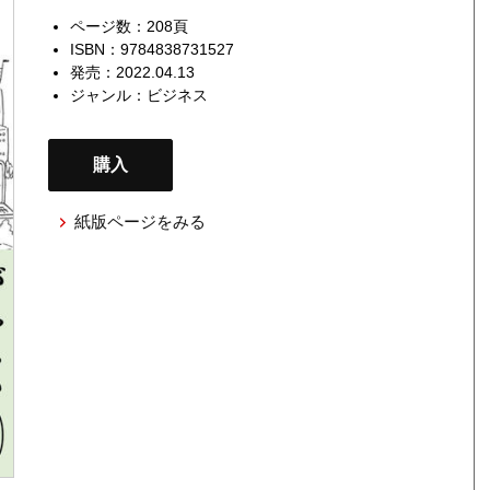
ページ数：208頁
ISBN：9784838731527
発売：2022.04.13
ジャンル：
ビジネス
購入
紙版ページをみる