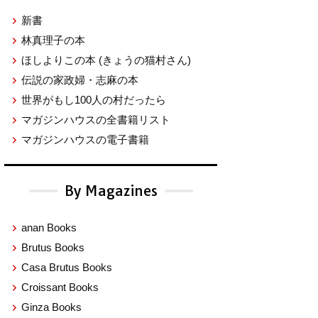
新書
林真理子の本
ほしよりこの本
(きょうの猫村さん)
伝説の家政婦・志麻の本
世界がもし100人の村だったら
マガジンハウスの全書籍リスト
マガジンハウスの電子書籍
By Magazines
anan Books
Brutus Books
Casa Brutus Books
Croissant Books
Ginza Books