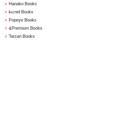
Hanako Books
ku:nel Books
Popeye Books
&Premium Books
Tarzan Books