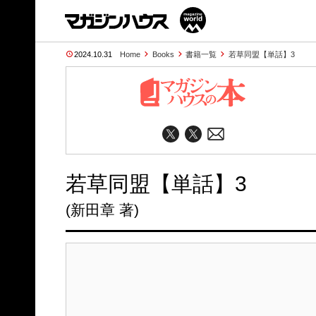
2024.10.31
Home
Books
書籍一覧
若草同盟【単話】3
若草同盟【単話】3
(新田章 著)