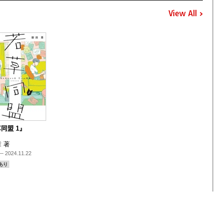
View All
同盟 1』
 著
 2024.11.22
あり