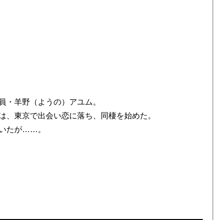
員・羊野（ようの）アユム。
は、東京で出会い恋に落ち、同棲を始めた。
いたが……。