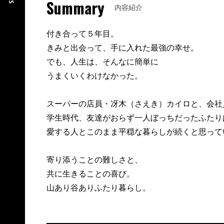
Summary
内容紹介
付き合って５年目。
きみと出会って、手に入れた最強の幸せ。
でも、人生は、そんなに簡単に
うまくいくわけなかった。
スーパーの店員・冴木（さえき）カイロと、会社
学生時代、友達がおらず一人ぼっちだったふたり
愛する人とこのまま平穏な暮らしが続くと思って
寄り添うことの難しさと、
共に生きることの喜び。
山あり谷ありふたり暮らし。