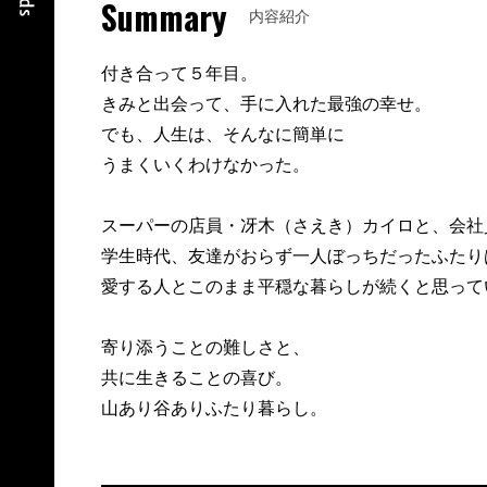
Summary
内容紹介
付き合って５年目。
きみと出会って、手に入れた最強の幸せ。
でも、人生は、そんなに簡単に
うまくいくわけなかった。
スーパーの店員・冴木（さえき）カイロと、会社
学生時代、友達がおらず一人ぼっちだったふたり
愛する人とこのまま平穏な暮らしが続くと思って
寄り添うことの難しさと、
共に生きることの喜び。
山あり谷ありふたり暮らし。