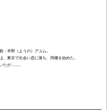
員・羊野（ようの）アユム。
は、東京で出会い恋に落ち、同棲を始めた。
いたが……。