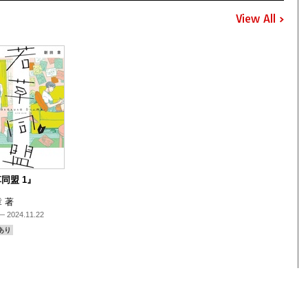
View All
同盟 1』
 著
 2024.11.22
あり