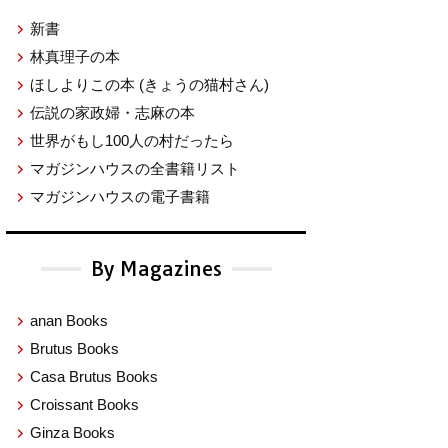
新書
林真理子の本
ほしよりこの本
(きょうの猫村さん)
伝説の家政婦・志麻の本
世界がもし100人の村だったら
マガジンハウスの全書籍リスト
マガジンハウスの電子書籍
By Magazines
anan Books
Brutus Books
Casa Brutus Books
Croissant Books
Ginza Books