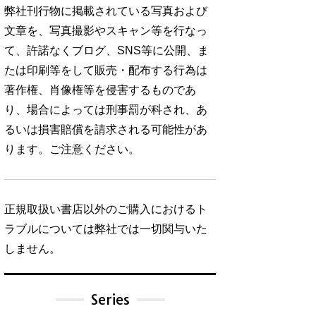
弊社刊行物に掲載されている写真および
文章を、写真撮影やスキャン等を行なっ
て、許諾なくブログ、SNS等に公開、ま
たは印刷等をして販売・配布する行為は
著作権、肖像権等を侵害するものであ
り、場合によっては刑事罰が科され、あ
るいは損害賠償を請求される可能性があ
ります。ご注意ください。
正規取扱い書店以外のご購入におけるト
ラブルについては弊社では一切関与いた
しません。
Series