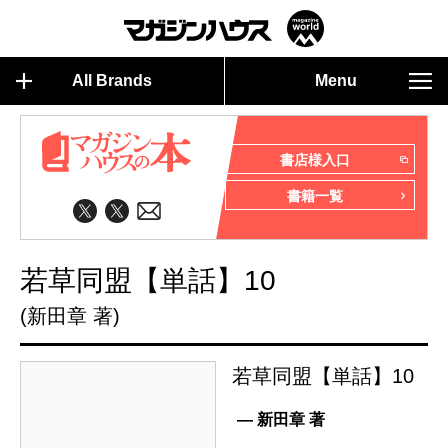
All Brands
Menu
書店様入口
書籍一覧
若草同盟【単話】10
(新田章 著)
若草同盟【単話】10
— 新田章 著