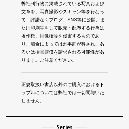
弊社刊行物に掲載されている写真および
文章を、写真撮影やスキャン等を行なっ
て、許諾なくブログ、SNS等に公開、ま
たは印刷等をして販売・配布する行為は
著作権、肖像権等を侵害するものであ
り、場合によっては刑事罰が科され、あ
るいは損害賠償を請求される可能性があ
ります。ご注意ください。
正規取扱い書店以外のご購入におけるト
ラブルについては弊社では一切関与いた
しません。
Series