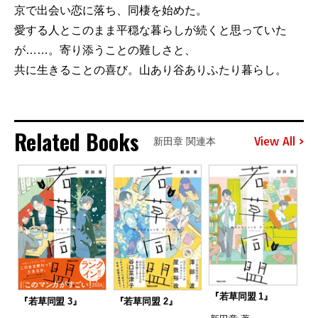
京で出会い恋に落ち、同棲を始めた。
愛する人とこのまま平穏な暮らしが続くと思っていた
が……。寄り添うことの難しさと、
共に生きることの喜び。山あり谷ありふたり暮らし。
Related Books
View All
新田章 関連本
『若草同盟 1』
『若草同盟 3』
『若草同盟 2』