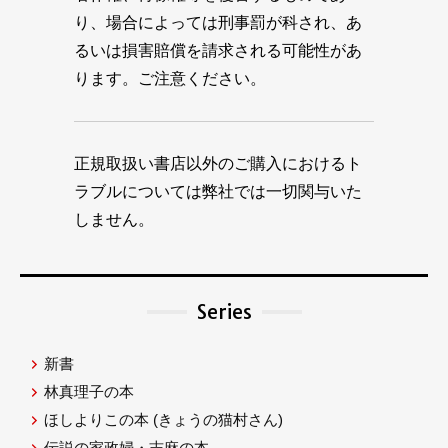
り、場合によっては刑事罰が科され、あ
るいは損害賠償を請求される可能性があ
ります。ご注意ください。
正規取扱い書店以外のご購入におけるト
ラブルについては弊社では一切関与いた
しません。
Series
新書
林真理子の本
ほしよりこの本
(きょうの猫村さん)
伝説の家政婦・志麻の本