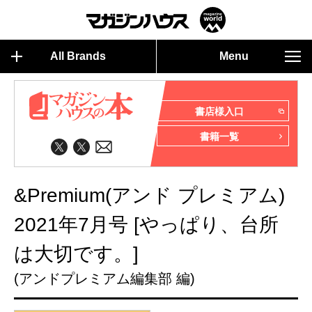
All Brands
Menu
書店様入口
書籍一覧
&Premium(アンド プレミアム)
2021年7月号 [やっぱり、台所
は大切です。]
(アンドプレミアム編集部 編)