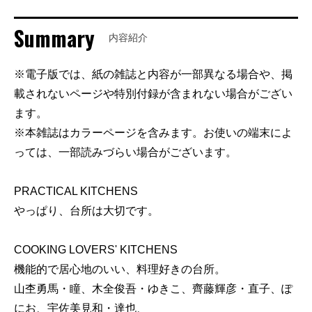
Summary
内容紹介
※電子版では、紙の雑誌と内容が一部異なる場合や、掲
載されないページや特別付録が含まれない場合がござい
ます。
※本雑誌はカラーページを含みます。お使いの端末によ
っては、一部読みづらい場合がございます。
PRACTICAL KITCHENS
やっぱり、台所は大切です。
COOKING LOVERS' KITCHENS
機能的で居心地のいい、料理好きの台所。
山杢勇馬・瞳、木全俊吾・ゆきこ、齊藤輝彦・直子、ぽ
にお、宇佐美見和・達也、