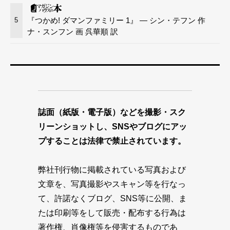
『つかめ! ダマンファミリー 1』 — シン・テフン 作
5
ナ・スンフン 画 呉華順 訳
誌面（紙版・電子版）などを撮影・スク
リーンショットし、SNSやブログにアッ
プすることは法律で禁止されています。
弊社刊行物に掲載されている写真および
文章を、写真撮影やスキャン等を行なっ
て、許諾なくブログ、SNS等に公開、ま
たは印刷等をして販売・配布する行為は
著作権、肖像権等を侵害するものであ