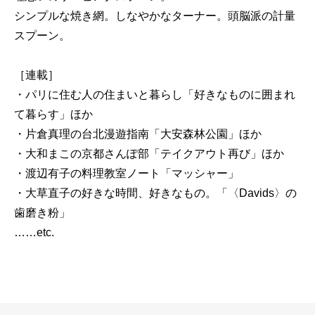
シンプルな焼き網。しなやかなターナー。頭脳派の計量
スプーン。
［連載］
・パリに住む人の住まいと暮らし「好きなものに囲まれ
て暮らす」ほか
・片倉真理の台北漫遊指南「大安森林公園」ほか
・大和まこの京都さんぽ部「テイクアウト再び」ほか
・渡辺有子の料理教室ノート「マッシャー」
・大草直子の好きな時間、好きなもの。「〈Davids〉の
歯磨き粉」
……etc.