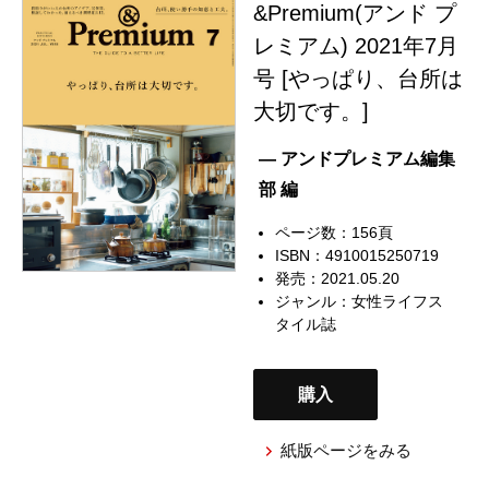
&Premium(アンド プ
レミアム) 2021年7月
号 [やっぱり、台所は
大切です。]
— アンドプレミアム編集
部 編
ページ数：156頁
ISBN：4910015250719
発売：2021.05.20
ジャンル：
女性ライフス
タイル誌
購入
紙版ページをみる