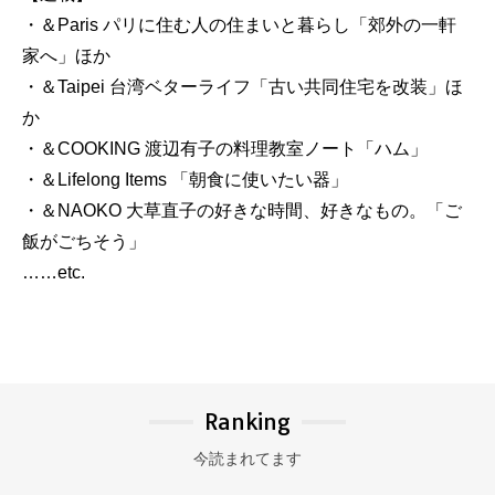
・＆Paris パリに住む人の住まいと暮らし「郊外の一軒
家へ」ほか
・＆Taipei 台湾ベターライフ「古い共同住宅を改装」ほ
か
・＆COOKING 渡辺有子の料理教室ノート「ハム」
・＆Lifelong Items 「朝食に使いたい器」
・＆NAOKO 大草直子の好きな時間、好きなもの。「ご
飯がごちそう」
……etc.
Ranking
今読まれてます