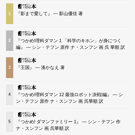
『影まで愛して』 — 影山優佳 著
1
『つかめ!理科ダマン 1 「科学のキホン」が身につく
2
編』 — シン・テフン 原作 ナ・スンフン 画 呉 華順 訳
『王国』 — 湊かなえ 著
3
『つかめ!理科ダマン 12 最強ロボット決戦!編』 — シ
4
ン・テフン 原作 ナ・スンフン 画 呉華順 訳
『つかめ! ダマンファミリー 1』 — シン・テフン 作
5
ナ・スンフン 画 呉華順 訳