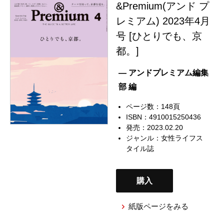
&Premium(アンド プ
レミアム) 2023年4月
号 [ひとりでも、京
都。]
— アンドプレミアム編集
部 編
ページ数：148頁
ISBN：4910015250436
発売：2023.02.20
ジャンル：
女性ライフス
タイル誌
購入
紙版ページをみる