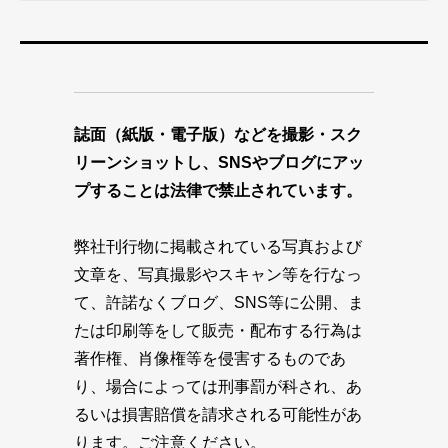
誌面（紙版・電子版）などを撮影・スク
リーンショットし、SNSやブログにアッ
プすることは法律で禁止されています。
弊社刊行物に掲載されている写真および
文章を、写真撮影やスキャン等を行なっ
て、許諾なくブログ、SNS等に公開、ま
たは印刷等をして販売・配布する行為は
著作権、肖像権等を侵害するものであ
り、場合によっては刑事罰が科され、あ
るいは損害賠償を請求される可能性があ
ります。ご注意ください。