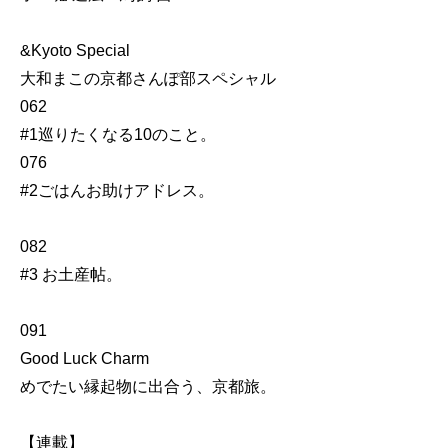
&Kyoto Special
大和まこの京都さんぽ部スペシャル
062
#1巡りたくなる10のこと。
076
#2ごはんお助けアドレス。
082
#3 お土産帖。
091
Good Luck Charm
めでたい縁起物に出合う、京都旅。
【連載】