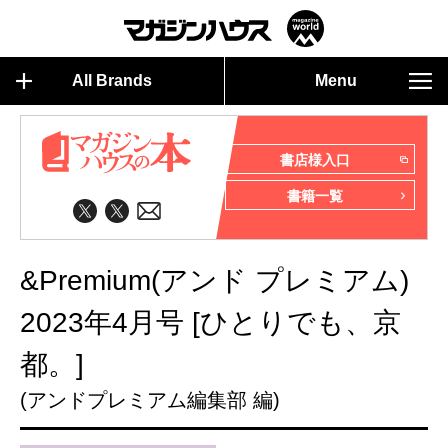
All Brands
Menu
書店様入口
書籍一覧
&Premium(アンド プレミアム)
2023年4月号 [ひとりでも、京
都。]
(アンドプレミアム編集部 編)