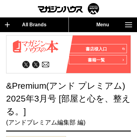
All Brands
Menu
書店様入口
書籍一覧
&Premium(アンド プレミアム)
2025年3月号 [部屋と心を、整え
る。]
(アンドプレミアム編集部 編)