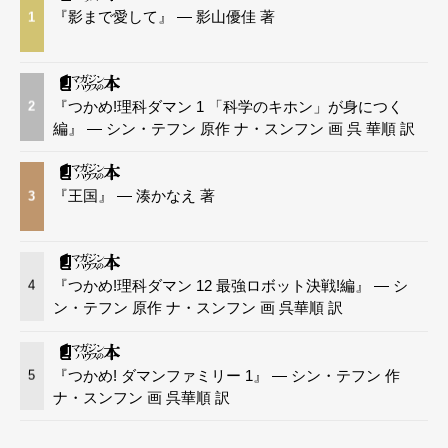
『影まで愛して』 — 影山優佳 著
1
『つかめ!理科ダマン 1 「科学のキホン」が身につく
2
編』 — シン・テフン 原作 ナ・スンフン 画 呉 華順 訳
『王国』 — 湊かなえ 著
3
『つかめ!理科ダマン 12 最強ロボット決戦!編』 — シ
4
ン・テフン 原作 ナ・スンフン 画 呉華順 訳
『つかめ! ダマンファミリー 1』 — シン・テフン 作
5
ナ・スンフン 画 呉華順 訳