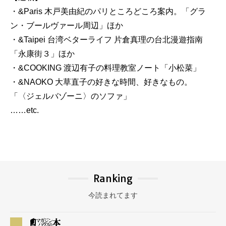
・&Paris 木戸美由紀のパリところどころ案内。「グラ
ン・ブールヴァール周辺」ほか
・&Taipei 台湾ベターライフ 片倉真理の台北漫遊指南
「永康街３」ほか
・&COOKING 渡辺有子の料理教室ノート「小松菜」
・&NAOKO 大草直子の好きな時間、好きなもの。
「〈ジェルバゾーニ〉のソファ」
……etc.
Ranking
今読まれてます