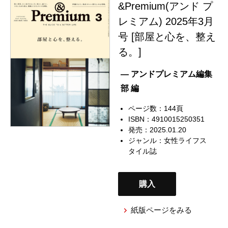
&Premium(アンド プ
レミアム) 2025年3月
号 [部屋と心を、整え
る。]
— アンドプレミアム編集
部 編
ページ数：144頁
ISBN：4910015250351
発売：2025.01.20
ジャンル：
女性ライフス
タイル誌
購入
紙版ページをみる