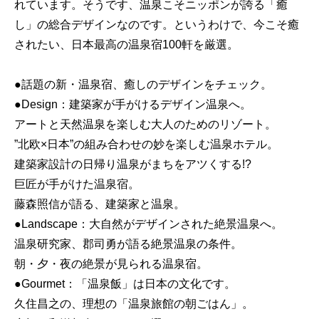
れています。そうです、温泉こそニッポンが誇る「癒
し」の総合デザインなのです。というわけで、今こそ癒
されたい、日本最高の温泉宿100軒を厳選。
●話題の新・温泉宿、癒しのデザインをチェック。
●Design：建築家が手がけるデザイン温泉へ。
アートと天然温泉を楽しむ大人のためのリゾート。
”北欧×日本”の組み合わせの妙を楽しむ温泉ホテル。
建築家設計の日帰り温泉がまちをアツくする!?
巨匠が手がけた温泉宿。
藤森照信が語る、建築家と温泉。
●Landscape：大自然がデザインされた絶景温泉へ。
温泉研究家、郡司勇が語る絶景温泉の条件。
朝・夕・夜の絶景が見られる温泉宿。
●Gourmet：「温泉飯」は日本の文化です。
久住昌之の、理想の「温泉旅館の朝ごはん」。