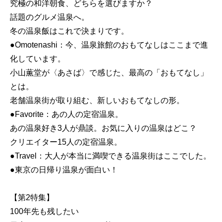
究極の和洋朝食、どちらを選びますか？
話題のグルメ温泉へ。
冬の温泉飯はこれで決まりです。
●Omotenashi：今、温泉旅館のおもてなしはここまで進
化しています。
小山薫堂が〈あさば〉で感じた、最高の「おもてなし」
とは。
老舗温泉街が取り組む、新しいおもてなしの形。
●Favorite：あの人の定宿温泉。
あの温泉好き3人が鼎談。お気に入りの温泉はどこ？
クリエイター15人の定宿温泉。
●Travel：大人が本当に満喫できる温泉街はここでした。
●東京の日帰り温泉が面白い！
【第2特集】
100年先も残したい