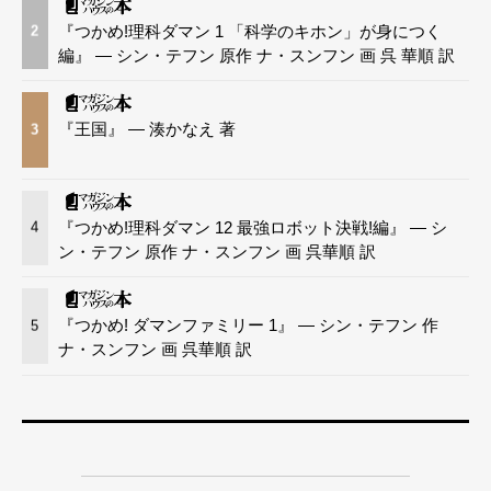
『つかめ!理科ダマン 1 「科学のキホン」が身につく
2
編』 — シン・テフン 原作 ナ・スンフン 画 呉 華順 訳
『王国』 — 湊かなえ 著
3
『つかめ!理科ダマン 12 最強ロボット決戦!編』 — シ
4
ン・テフン 原作 ナ・スンフン 画 呉華順 訳
『つかめ! ダマンファミリー 1』 — シン・テフン 作
5
ナ・スンフン 画 呉華順 訳