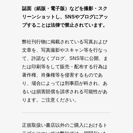
誌面（紙版・電子版）などを撮影・スク
リーンショットし、SNSやブログにアッ
プすることは法律で禁止されています。
弊社刊行物に掲載されている写真および
文章を、写真撮影やスキャン等を行なっ
て、許諾なくブログ、SNS等に公開、ま
たは印刷等をして販売・配布する行為は
著作権、肖像権等を侵害するものであ
り、場合によっては刑事罰が科され、あ
るいは損害賠償を請求される可能性があ
ります。ご注意ください。
正規取扱い書店以外のご購入におけるト