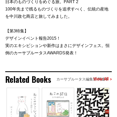
日本のものづくりをめぐる旅。PART 2
100年先まで残るものづくりを追求すべく、伝統の産地
を中川政七商店と旅してみました。
【第3特集】
デザインイベント報告2015！
実のエキシビションや新作はまさにデザインフェス。恒
例のカーサブルータスAWARDS発表！
Related Books
View All
カーサブルータス編集部 関連本