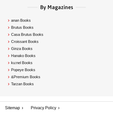
By Magazines
anan Books
Brutus Books
Casa Brutus Books
Croissant Books
Ginza Books
Hanako Books
ku:nel Books
Popeye Books
&Premium Books
Tarzan Books
Sitemap
Privacy Policy