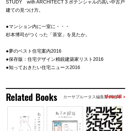
STUDY with ARCHITECT 3 ポテンシャルの高い中古戸
建ての見つけ方。
●マンション内に一室に・・・
杉本博司がつくった「茶室」を見たか。
●夢のベスト住宅案内2016
●保存版：住宅デザイン精鋭建築家リスト2016
●知っておきたい住宅ニュース2016
Related Books
View All
カーサブルータス編集部 関連本