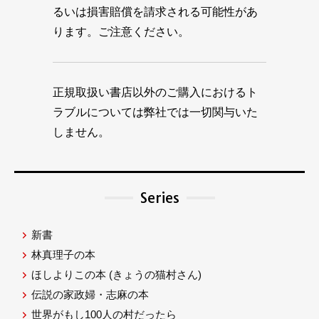
るいは損害賠償を請求される可能性があ
ります。ご注意ください。
正規取扱い書店以外のご購入におけるト
ラブルについては弊社では一切関与いた
しません。
Series
新書
林真理子の本
ほしよりこの本
(きょうの猫村さん)
伝説の家政婦・志麻の本
世界がもし100人の村だったら