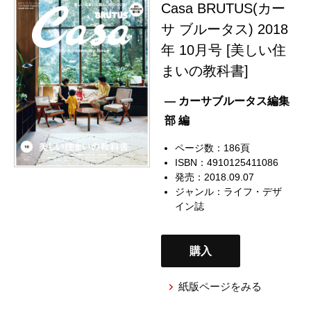
Casa BRUTUS(カー
サ ブルータス) 2018
年 10月号 [美しい住
まいの教科書]
— カーサブルータス編集
部 編
ページ数：186頁
ISBN：4910125411086
発売：2018.09.07
ジャンル：
ライフ・デザ
イン誌
購入
紙版ページをみる