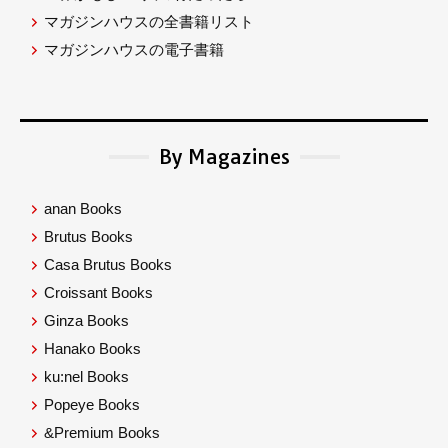
マガジンハウスの全書籍リスト
マガジンハウスの電子書籍
By Magazines
anan Books
Brutus Books
Casa Brutus Books
Croissant Books
Ginza Books
Hanako Books
ku:nel Books
Popeye Books
&Premium Books