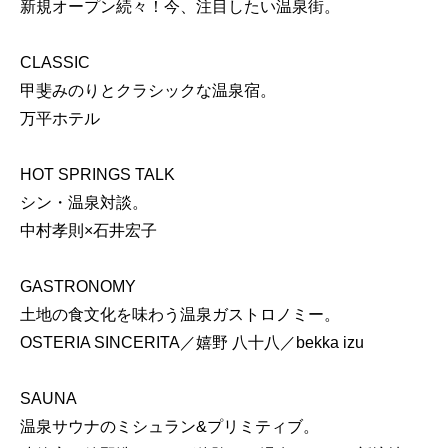
新規オープン続々！今、注目したい温泉街。
CLASSIC
甲斐みのりとクラシックな温泉宿。
万平ホテル
HOT SPRINGS TALK
シン・温泉対談。
中村孝則×石井宏子
GASTRONOMY
土地の食文化を味わう温泉ガストロノミー。
OSTERIA SINCERITA／嬉野 八十八／bekka izu
SAUNA
温泉サウナのミシュラン&プリミティブ。