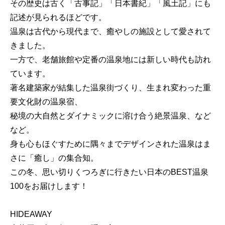
その歴史は古く「古事記」「日本書紀」「風土記」にも
記述が見られるほどです。
温泉は古代から現代まで、癒やしの施設として愛されて
きました。
一方で、老舗旅館や定番の温泉地には新しい時代も訪れ
ています。
著名建築家が結集した温泉街づくり、生まれ変わった重
要文化財の温泉宿、
秘境の大自然とダイナミックに溶け合う絶景温泉、など
など。
身も心もほぐすために隅々までデザインされた温泉はま
さに「癒し」の集合知。
この冬、思い切りくつろぎに行きたい日本のBEST温泉
100をお届けします！
HIDEAWAY