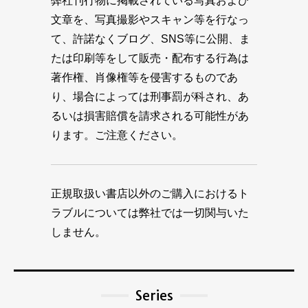
弊社刊行物に掲載されている写真および
文章を、写真撮影やスキャン等を行なっ
て、許諾なくブログ、SNS等に公開、ま
たは印刷等をして販売・配布する行為は
著作権、肖像権等を侵害するものであ
り、場合によっては刑事罰が科され、あ
るいは損害賠償を請求される可能性があ
ります。ご注意ください。
正規取扱い書店以外のご購入におけるト
ラブルについては弊社では一切関与いた
しません。
Series