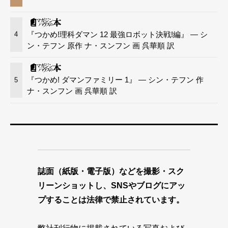
『つかめ!理科ダマン 12 最強ロボット決戦!編』 — シ
4
ン・テフン 原作 ナ・スンフン 画 呉華順 訳
『つかめ! ダマンファミリー 1』 — シン・テフン 作
5
ナ・スンフン 画 呉華順 訳
誌面（紙版・電子版）などを撮影・スク
リーンショットし、SNSやブログにアッ
プすることは法律で禁止されています。