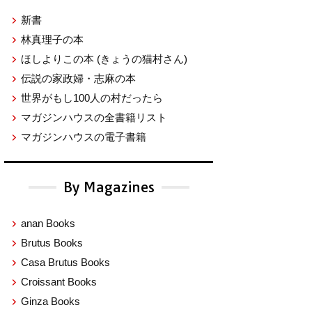
新書
林真理子の本
ほしよりこの本
(きょうの猫村さん)
伝説の家政婦・志麻の本
世界がもし100人の村だったら
マガジンハウスの全書籍リスト
マガジンハウスの電子書籍
By Magazines
anan Books
Brutus Books
Casa Brutus Books
Croissant Books
Ginza Books