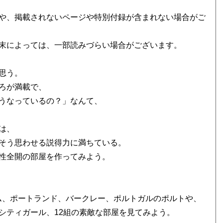
や、掲載されないページや特別付録が含まれない場合がご
末によっては、一部読みづらい場合がございます。
思う。
ろが満載で、
うなっているの？」なんて、
は、
そう思わせる説得力に満ちている。
性全開の部屋を作ってみよう。
ム、ポートランド、バークレー、ポルトガルのポルトや、
シティガール、12組の素敵な部屋を見てみよう。