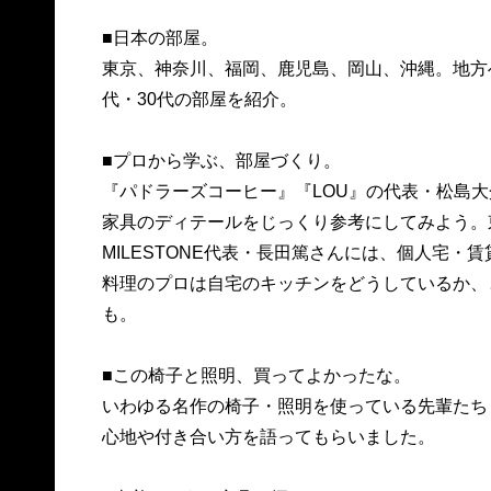
■日本の部屋。
東京、神奈川、福岡、鹿児島、岡山、沖縄。地方
代・30代の部屋を紹介。
■プロから学ぶ、部屋づくり。
『パドラーズコーヒー』『LOU』の代表・松島
家具のディテールをじっくり参考にしてみよう。
MILESTONE代表・長田篤さんには、個人宅
料理のプロは自宅のキッチンをどうしているか、
も。
■この椅子と照明、買ってよかったな。
いわゆる名作の椅子・照明を使っている先輩たち
心地や付き合い方を語ってもらいました。