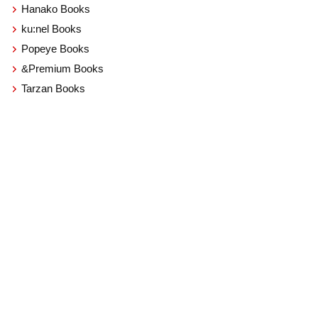
Hanako Books
ku:nel Books
Popeye Books
&Premium Books
Tarzan Books