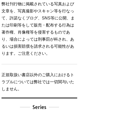
弊社刊行物に掲載されている写真および
文章を、写真撮影やスキャン等を行なっ
て、許諾なくブログ、SNS等に公開、ま
たは印刷等をして販売・配布する行為は
著作権、肖像権等を侵害するものであ
り、場合によっては刑事罰が科され、あ
るいは損害賠償を請求される可能性があ
ります。ご注意ください。
正規取扱い書店以外のご購入におけるト
ラブルについては弊社では一切関与いた
しません。
Series