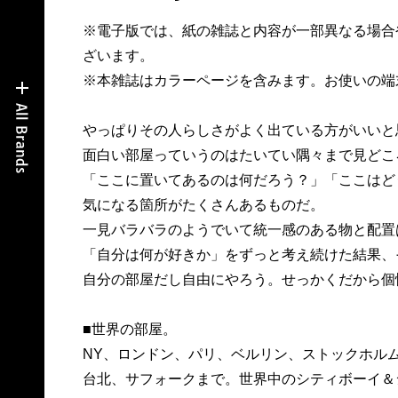
※電子版では、紙の雑誌と内容が一部異なる場合
ざいます。
※本雑誌はカラーページを含みます。お使いの端
やっぱりその人らしさがよく出ている方がいいと
面白い部屋っていうのはたいてい隅々まで見どこ
「ここに置いてあるのは何だろう？」「ここはど
気になる箇所がたくさんあるものだ。
一見バラバラのようでいて統一感のある物と配置
「自分は何が好きか」をずっと考え続けた結果、
自分の部屋だし自由にやろう。せっかくだから個
■世界の部屋。
NY、ロンドン、パリ、ベルリン、ストックホル
台北、サフォークまで。世界中のシティボーイ＆