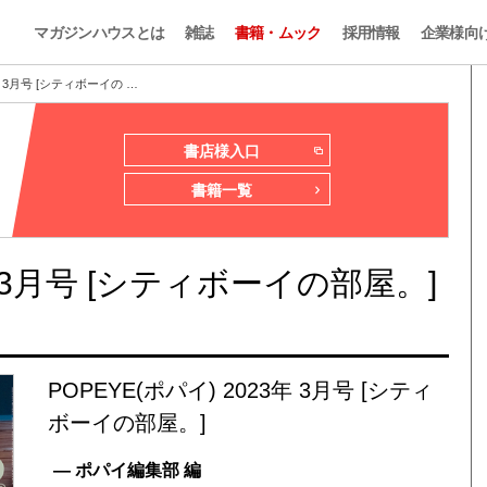
マガジンハウスとは
雑誌
書籍・ムック
採用情報
企業様向
3年 3月号 [シティボーイの …
書店様入口
書籍一覧
3年 3月号 [シティボーイの部屋。]
POPEYE(ポパイ) 2023年 3月号 [シティ
ボーイの部屋。]
— ポパイ編集部 編