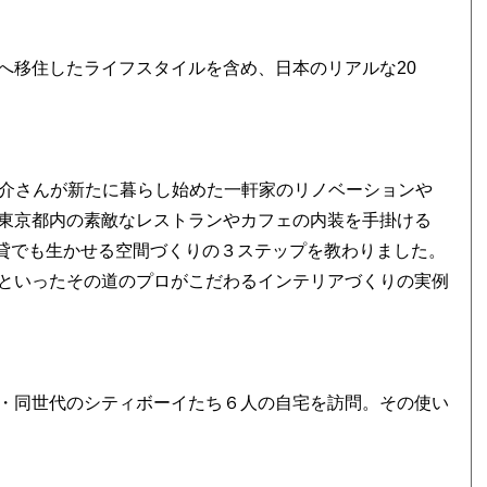
へ移住したライフスタイルを含め、日本のリアルな20
大介さんが新たに暮らし始めた一軒家のリノベーションや
東京都内の素敵なレストランやカフェの内装を手掛ける
・賃貸でも生かせる空間づくりの３ステップを教わりました。
といったその道のプロがこだわるインテリアづくりの実例
・同世代のシティボーイたち６人の自宅を訪問。その使い