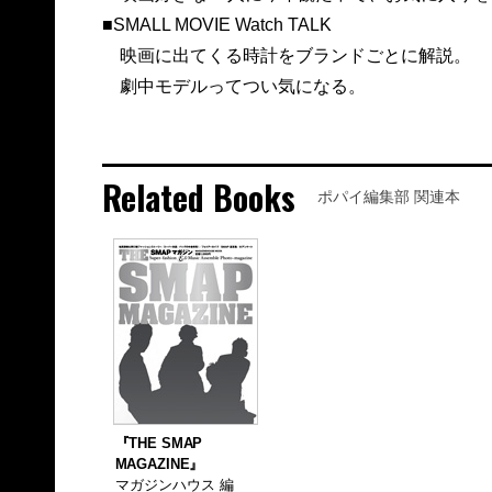
■SMALL MOVIE Watch TALK
映画に出てくる時計をブランドごとに解説。
劇中モデルってつい気になる。
Related Books
ポパイ編集部 関連本
『THE SMAP
MAGAZINE』
マガジンハウス 編