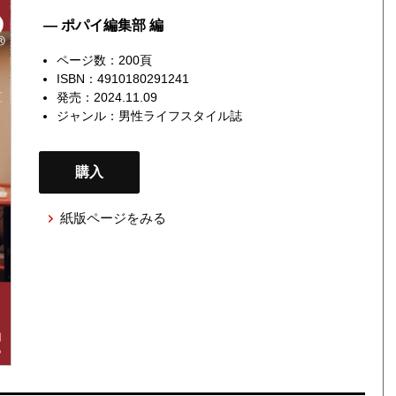
— ポパイ編集部 編
ページ数：200頁
ISBN：4910180291241
発売：2024.11.09
ジャンル：
男性ライフスタイル誌
購入
紙版ページをみる