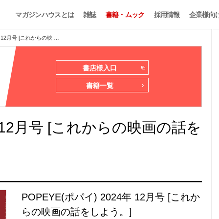
マガジンハウスとは
雑誌
書籍・ムック
採用情報
企業様向
年 12月号 [これからの映 …
書店様入口
書籍一覧
4年 12月号 [これからの映画の話を
POPEYE(ポパイ) 2024年 12月号 [これか
らの映画の話をしよう。]