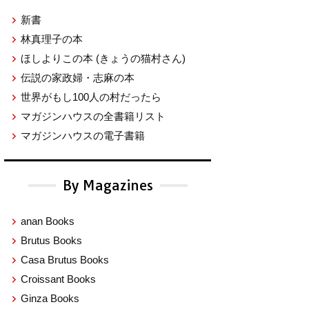
新書
林真理子の本
ほしよりこの本
(きょうの猫村さん)
伝説の家政婦・志麻の本
世界がもし100人の村だったら
マガジンハウスの全書籍リスト
マガジンハウスの電子書籍
By Magazines
anan Books
Brutus Books
Casa Brutus Books
Croissant Books
Ginza Books