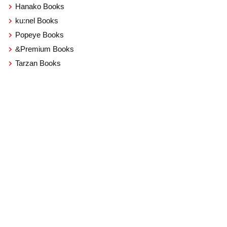
Hanako Books
ku:nel Books
Popeye Books
&Premium Books
Tarzan Books