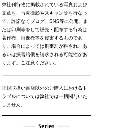
弊社刊行物に掲載されている写真および
文章を、写真撮影やスキャン等を行なっ
て、許諾なくブログ、SNS等に公開、ま
たは印刷等をして販売・配布する行為は
著作権、肖像権等を侵害するものであ
り、場合によっては刑事罰が科され、あ
るいは損害賠償を請求される可能性があ
ります。ご注意ください。
正規取扱い書店以外のご購入におけるト
ラブルについては弊社では一切関与いた
しません。
Series