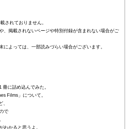
掲載されておりません。
や、掲載されないページや特別付録が含まれない場合がご
末によっては、一部読みづらい場合がございます。
 冊に詰め込んでみた。
 Films」について。
ど、
ので
。
がわかると思うよ。