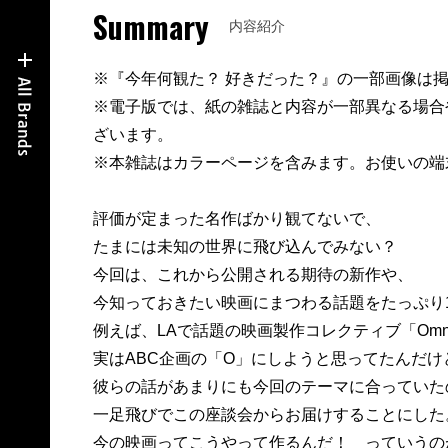
Summary
内容紹介
※『今年何観た？ 好きだった？』の一部画像は
※電子版では、紙の雑誌と内容が一部異なる場合
ざいます。
※本雑誌はカラーページを含みます。お使いの端
評価が定まった名作ばかり観てないで、
たまには未知の世界に飛び込んでみない？
今回は、これから公開される期待の新作や、
今知っておきたい映画にまつわる話題をたっぷり1
例えば、LAで話題の映画製作コレクティブ「Omnes
実はABC企画の「O」にしようと思ってたんだけ
彼らの話があまりにも今回のテーマに合っていた
一足飛びでこの座談会からお届けすることにした
今の映画ってこうやって作るんだ！ っていうの