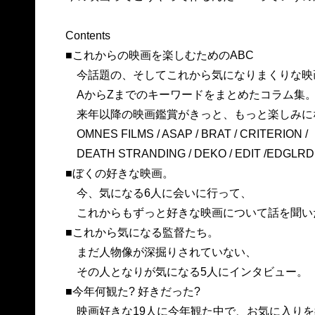
Contents
■これからの映画を楽しむためのABC
今話題の、そしてこれから気になりまくりな映
AからZまでのキーワードをまとめたコラム集
来年以降の映画鑑賞がきっと、もっと楽しみに
OMNES FILMS / ASAP / BRAT / CRITERION /
DEATH STRANDING / DEKO / EDIT /EDGLRD / F
■ぼくの好きな映画。
今、気になる6人に会いに行って、
これからもずっと好きな映画について話を聞い
■これから気になる監督たち。
まだ人物像が深掘りされていない、
その人となりが気になる5人にインタビュー。
■今年何観た? 好きだった?
映画好きな19人に今年観た中で、お気に入りを