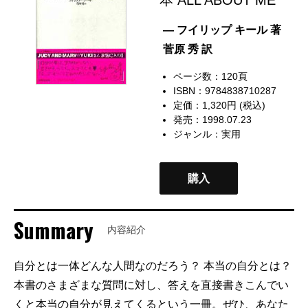
— フイリップ キール 著
菅原 秀 訳
ページ数：120頁
ISBN：9784838710287
定価：1,320円 (税込)
発売：1998.07.23
ジャンル：
実用
購入
Summary
内容紹介
自分とは一体どんな人間なのだろう？ 本当の自分とは？
本書のさまざまな質問に対し、答えを直接書きこんでい
くと本当の自分が見えてくるという一冊。ぜひ、あなた