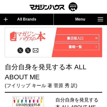
All Brands
Menu
書店様入口
書籍一覧
自分自身を発見する本 ALL
ABOUT ME
(フイリップ キール 著 菅原 秀 訳)
自分自身を発見する
本 ALL ABOUT ME