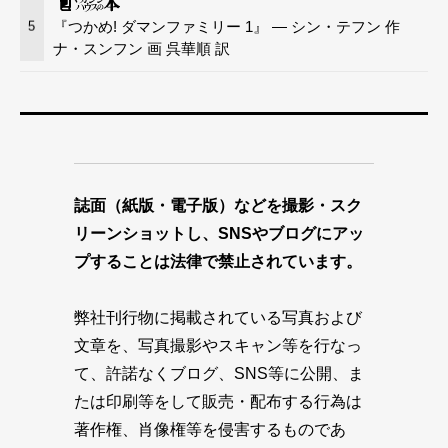
『つかめ! ダマンファミリー 1』 — シン・テフン 作
5
ナ・スンフン 画 呉華順 訳
誌面（紙版・電子版）などを撮影・スク
リーンショットし、SNSやブログにアッ
プすることは法律で禁止されています。
弊社刊行物に掲載されている写真および
文章を、写真撮影やスキャン等を行なっ
て、許諾なくブログ、SNS等に公開、ま
たは印刷等をして販売・配布する行為は
著作権、肖像権等を侵害するものであ