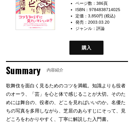
ページ数：386頁
ISBN：9784838714025
定価：3,850円 (税込)
発売：2003.03.20
ジャンル：
評論
購入
Summary
内容紹介
歌舞伎を面白く見るためのコツを満載。知識よりも役者
のオーラ、「芸」を心と体で感じることが大切。そのた
めには舞台の、役者の、どこを見ればいいのか。名優た
ちの写真を多用しながら、芝居のあらすじにそって、見
どころをわかりやすく、丁寧に解説した入門書。