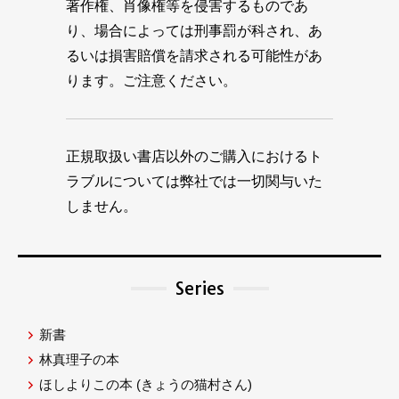
著作権、肖像権等を侵害するものであ
り、場合によっては刑事罰が科され、あ
るいは損害賠償を請求される可能性があ
ります。ご注意ください。
正規取扱い書店以外のご購入におけるト
ラブルについては弊社では一切関与いた
しません。
Series
新書
林真理子の本
ほしよりこの本
(きょうの猫村さん)