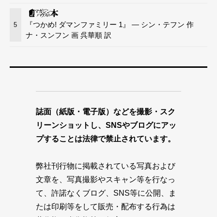
『つかめ! ダマンファミリー 1』 — シン・テフン 作
5
ナ・スンフン 画 呉華順 訳
誌面（紙版・電子版）などを撮影・スク
リーンショットし、SNSやブログにアッ
プすることは法律で禁止されています。
弊社刊行物に掲載されている写真および
文章を、写真撮影やスキャン等を行なっ
て、許諾なくブログ、SNS等に公開、ま
たは印刷等をして販売・配布する行為は