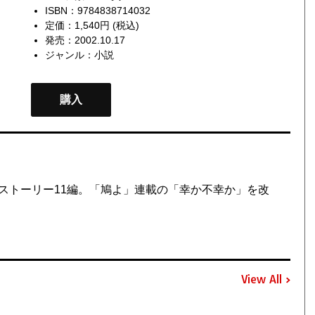
ISBN：9784838714032
定価：1,540円 (税込)
発売：2002.10.17
ジャンル：
小説
購入
ストーリー11編。「鳩よ」連載の「幸か不幸か」を改
View All