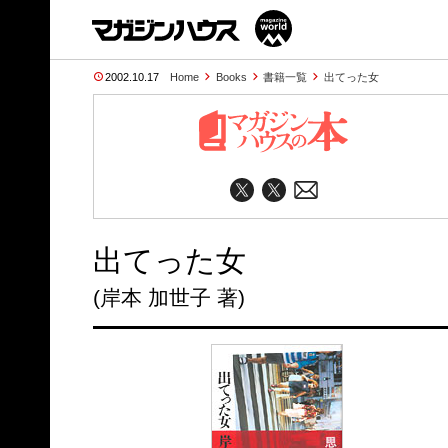
2002.10.17
Home
Books
書籍一覧
出てった女
出てった女
(岸本 加世子 著)