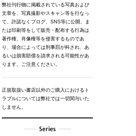
弊社刊行物に掲載されている写真および
文章を、写真撮影やスキャン等を行なっ
て、許諾なくブログ、SNS等に公開、ま
たは印刷等をして販売・配布する行為は
著作権、肖像権等を侵害するものであ
り、場合によっては刑事罰が科され、あ
るいは損害賠償を請求される可能性があ
ります。ご注意ください。
正規取扱い書店以外のご購入におけるト
ラブルについては弊社では一切関与いた
しません。
Series