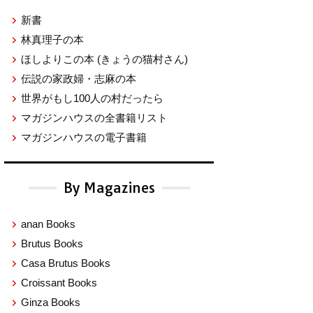
新書
林真理子の本
ほしよりこの本
(きょうの猫村さん)
伝説の家政婦・志麻の本
世界がもし100人の村だったら
マガジンハウスの全書籍リスト
マガジンハウスの電子書籍
By Magazines
anan Books
Brutus Books
Casa Brutus Books
Croissant Books
Ginza Books