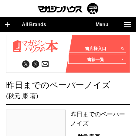
All Brands
Menu
書店様入口
書籍一覧
昨日までのペーパーノイズ
(秋元 康 著)
昨日までのペーパー
ノイズ