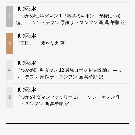
『つかめ!理科ダマン 1 「科学のキホン」が身につく
2
編』 — シン・テフン 原作 ナ・スンフン 画 呉 華順 訳
『王国』 — 湊かなえ 著
3
『つかめ!理科ダマン 12 最強ロボット決戦!編』 — シ
4
ン・テフン 原作 ナ・スンフン 画 呉華順 訳
『つかめ! ダマンファミリー 1』 — シン・テフン 作
5
ナ・スンフン 画 呉華順 訳