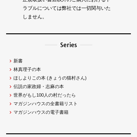
ラブルについては弊社では一切関与いた
しません。
Series
新書
林真理子の本
ほしよりこの本
(きょうの猫村さん)
伝説の家政婦・志麻の本
世界がもし100人の村だったら
マガジンハウスの全書籍リスト
マガジンハウスの電子書籍