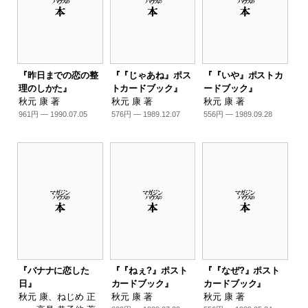
『昨日までの恋の整
『『じゃあね』ポス
『『いや』ポストカ
理のしかた』
トカードブック』
ードブック』
秋元 康 著
秋元 康 著
秋元 康 著
961円 — 1990.07.05
576円 — 1989.12.07
556円 — 1989.09.28
『バナナに恋した
『『ねぇ?』ポスト
『『なぜ?』ポスト
日』
カードブック』
カードブック』
秋元 康、ねじめ 正
秋元 康 著
秋元 康 著