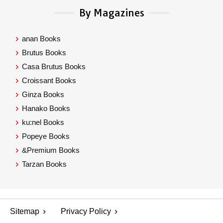
By Magazines
anan Books
Brutus Books
Casa Brutus Books
Croissant Books
Ginza Books
Hanako Books
ku:nel Books
Popeye Books
&Premium Books
Tarzan Books
Sitemap
Privacy Policy