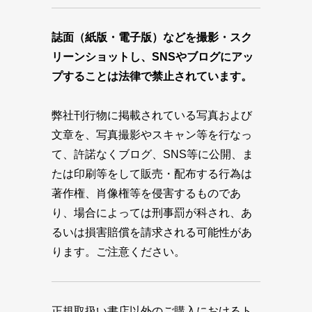
誌面（紙版・電子版）などを撮影・スク
リーンショットし、SNSやブログにアッ
プすることは法律で禁止されています。
弊社刊行物に掲載されている写真および
文章を、写真撮影やスキャン等を行なっ
て、許諾なくブログ、SNS等に公開、ま
たは印刷等をして販売・配布する行為は
著作権、肖像権等を侵害するものであ
り、場合によっては刑事罰が科され、あ
るいは損害賠償を請求される可能性があ
ります。ご注意ください。
正規取扱い書店以外のご購入におけるト