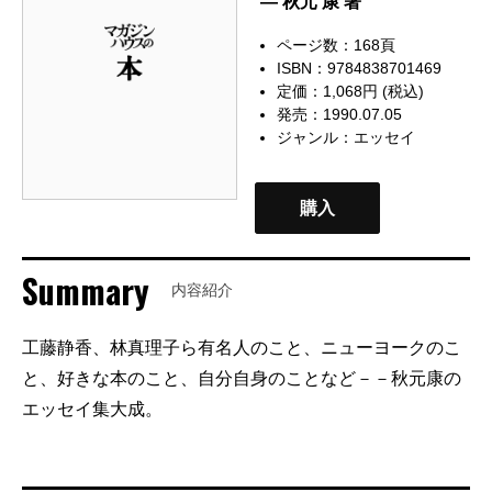
— 秋元 康 著
ページ数：168頁
ISBN：9784838701469
定価：1,068円 (税込)
発売：1990.07.05
ジャンル：
エッセイ
購入
Summary
内容紹介
工藤静香、林真理子ら有名人のこと、ニューヨークのこ
と、好きな本のこと、自分自身のことなど－－秋元康の
エッセイ集大成。