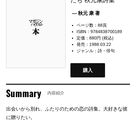
— 秋元 康 著
ページ数：88頁
ISBN：9784838700189
定価：880円 (税込)
発売：1988.03.22
ジャンル：
詩・俳句
購入
Summary
内容紹介
出会いから別れ、ふたりのための恋の詩集。大好きな彼
に贈りたい。