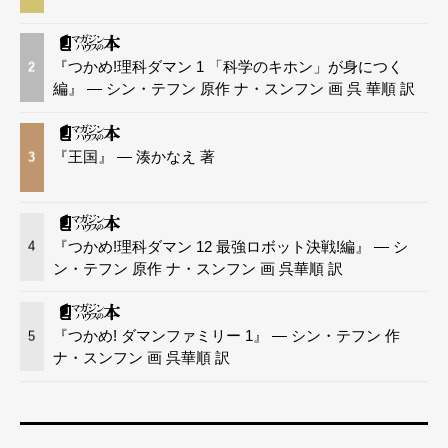
『つかめ!理科ダマン 1 「科学のキホン」が身につく
2
編』 — シン・テフン 原作 ナ・スンフン 画 呉 華順 訳
『王国』 — 湊かなえ 著
3
『つかめ!理科ダマン 12 最強ロボット決戦!編』 — シ
4
ン・テフン 原作 ナ・スンフン 画 呉華順 訳
『つかめ! ダマンファミリー 1』 — シン・テフン 作
5
ナ・スンフン 画 呉華順 訳