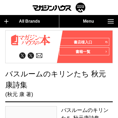
All Brands
Menu
書店様入口
書籍一覧
バスルームのキリンたち 秋元
康詩集
(秋元 康 著)
バスルームのキリン
たち 秋元康詩集