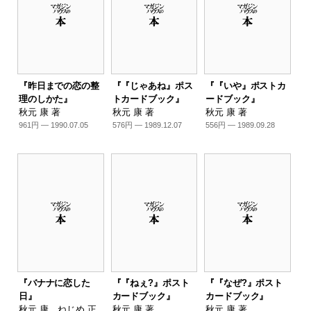
『昨日までの恋の整
『『じゃあね』ポス
『『いや』ポストカ
理のしかた』
トカードブック』
ードブック』
秋元 康 著
秋元 康 著
秋元 康 著
961円 — 1990.07.05
576円 — 1989.12.07
556円 — 1989.09.28
『バナナに恋した
『『ねぇ?』ポスト
『『なぜ?』ポスト
日』
カードブック』
カードブック』
秋元 康、ねじめ 正
秋元 康 著
秋元 康 著