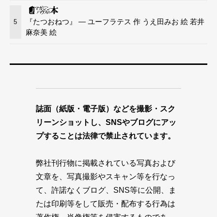
『たつおねつ』 — ユーフラテス 作 うえ田みお 絵 若井
5
麻奈美 絵
誌面（紙版・電子版）などを撮影・スク
リーンショットし、SNSやブログにアッ
プすることは法律で禁止されています。
弊社刊行物に掲載されている写真および
文章を、写真撮影やスキャン等を行なっ
て、許諾なくブログ、SNS等に公開、ま
たは印刷等をして販売・配布する行為は