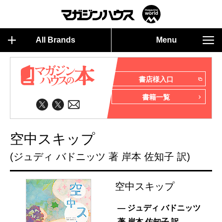
All Brands
Menu
書店様入口
書籍一覧
空中スキップ
(ジュディ バドニッツ 著 岸本 佐知子 訳)
空中スキップ
— ジュディ バドニッツ
著 岸本 佐知子 訳