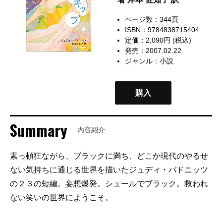
ページ数：344頁
ISBN：9784838715404
定価：2,090円 (税込)
発売：2007.02.22
ジャンル：
小説
購入
Summary
内容紹介
素っ頓狂ながら、ブラックに満ち、どこか現代のやるせ
ない気持ちに通じる世界を描いたジュディ・バドニッツ
の２３の短編。妄想爆発。シュールでブラック。救われ
ない笑いの世界にようこそ。