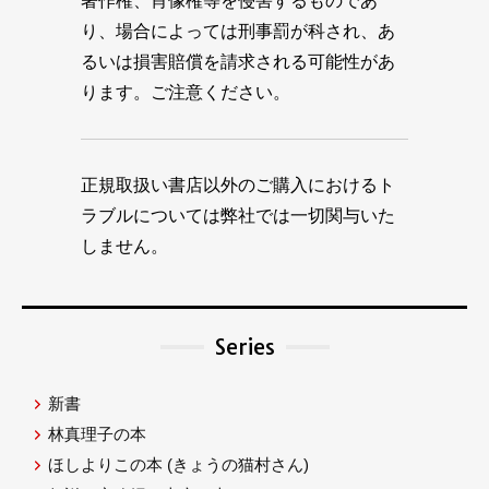
著作権、肖像権等を侵害するものであ
り、場合によっては刑事罰が科され、あ
るいは損害賠償を請求される可能性があ
ります。ご注意ください。
正規取扱い書店以外のご購入におけるト
ラブルについては弊社では一切関与いた
しません。
Series
新書
林真理子の本
ほしよりこの本
(きょうの猫村さん)