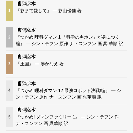
『影まで愛して』 — 影山優佳 著
1
『つかめ!理科ダマン 1 「科学のキホン」が身につく
2
編』 — シン・テフン 原作 ナ・スンフン 画 呉 華順 訳
『王国』 — 湊かなえ 著
3
『つかめ!理科ダマン 12 最強ロボット決戦!編』 — シ
4
ン・テフン 原作 ナ・スンフン 画 呉華順 訳
『つかめ! ダマンファミリー 1』 — シン・テフン 作
5
ナ・スンフン 画 呉華順 訳