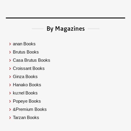
By Magazines
anan Books
Brutus Books
Casa Brutus Books
Croissant Books
Ginza Books
Hanako Books
ku:nel Books
Popeye Books
&Premium Books
Tarzan Books