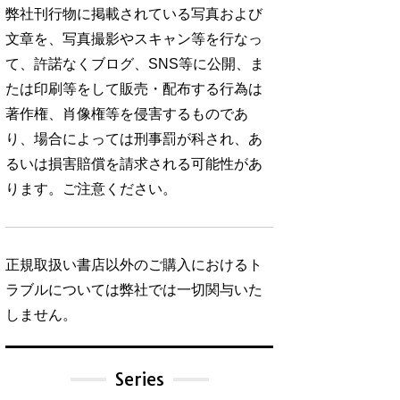
弊社刊行物に掲載されている写真および
文章を、写真撮影やスキャン等を行なっ
て、許諾なくブログ、SNS等に公開、ま
たは印刷等をして販売・配布する行為は
著作権、肖像権等を侵害するものであ
り、場合によっては刑事罰が科され、あ
るいは損害賠償を請求される可能性があ
ります。ご注意ください。
正規取扱い書店以外のご購入におけるト
ラブルについては弊社では一切関与いた
しません。
Series