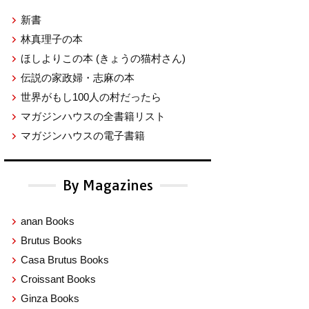
新書
林真理子の本
ほしよりこの本
(きょうの猫村さん)
伝説の家政婦・志麻の本
世界がもし100人の村だったら
マガジンハウスの全書籍リスト
マガジンハウスの電子書籍
By Magazines
anan Books
Brutus Books
Casa Brutus Books
Croissant Books
Ginza Books