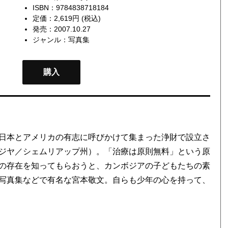
ISBN：9784838718184
定価：2,619円 (税込)
発売：2007.10.27
ジャンル：
写真集
購入
日本とアメリカの有志に呼びかけて集まった浄財で設立さ
ジヤ／シェムリアップ州）。「治療は原則無料」という原
の存在を知ってもらおうと、カンボジアの子どもたちの素
写真集などで有名な宮本敬文。自らも少年の心を持って、