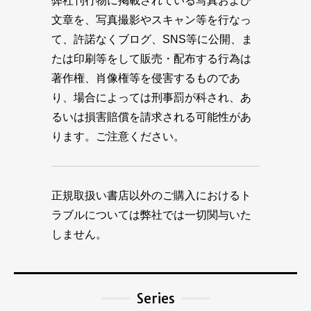
弊社刊行物に掲載されている写真および
文章を、写真撮影やスキャン等を行なっ
て、許諾なくブログ、SNS等に公開、ま
たは印刷等をして販売・配布する行為は
著作権、肖像権等を侵害するものであ
り、場合によっては刑事罰が科され、あ
るいは損害賠償を請求される可能性があ
ります。ご注意ください。
正規取扱い書店以外のご購入におけるト
ラブルについては弊社では一切関与いた
しません。
Series