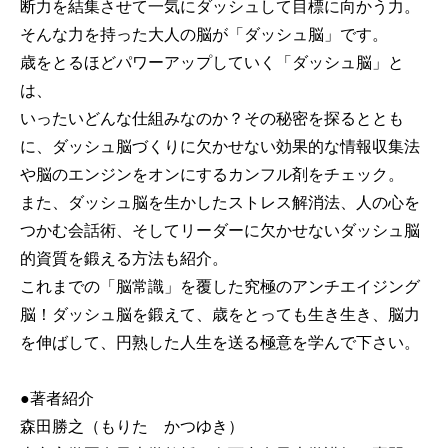
断力を結集させて一気にダッシュして目標に向かう力。
そんな力を持った大人の脳が「ダッシュ脳」です。
歳をとるほどパワーアップしていく「ダッシュ脳」と
は、
いったいどんな仕組みなのか？その秘密を探るととも
に、ダッシュ脳づくりに欠かせない効果的な情報収集法
や脳のエンジンをオンにするカンフル剤をチェック。
また、ダッシュ脳を生かしたストレス解消法、人の心を
つかむ会話術、そしてリーダーに欠かせないダッシュ脳
的資質を鍛える方法も紹介。
これまでの「脳常識」を覆した究極のアンチエイジング
脳！ダッシュ脳を鍛えて、歳をとっても生き生き、脳力
を伸ばして、円熟した人生を送る極意を学んで下さい。
●著者紹介
森田勝之（もりた かつゆき）