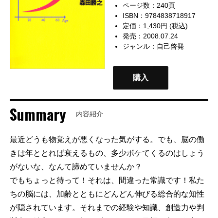
ページ数：240頁
ISBN：9784838718917
定価：1,430円 (税込)
発売：2008.07.24
ジャンル：
自己啓発
購入
Summary
内容紹介
最近どうも物覚えが悪くなった気がする。でも、脳の働
きは年ととれば衰えるもの、多少ボケてくるのはしょう
がないな、なんて諦めていませんか？
でもちょっと待って！それは、間違った常識です！私た
ちの脳には、加齢とともにどんどん伸びる総合的な知性
が隠されています。それまでの経験や知識、創造力や判