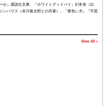
ーか』講談社文庫、『ホワイトグッドバイ』幻冬舎（以
ジンハウス（谷川俊太郎との共著）、『黄色い犬』『不思
View All