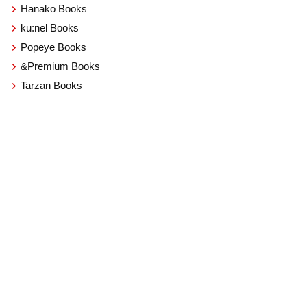
Hanako Books
ku:nel Books
Popeye Books
&Premium Books
Tarzan Books