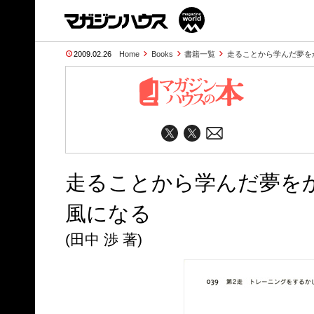
2009.02.26
Home
Books
書籍一覧
走ることから学んだ夢を
走ることから学んだ夢を
風になる
(田中 渉 著)