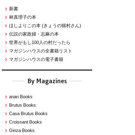
新書
林真理子の本
ほしよりこの本
(きょうの猫村さん)
伝説の家政婦・志麻の本
世界がもし100人の村だったら
マガジンハウスの全書籍リスト
マガジンハウスの電子書籍
By Magazines
anan Books
Brutus Books
Casa Brutus Books
Croissant Books
Ginza Books