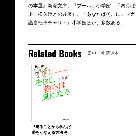
の本屋』新潮文庫、『プール』小学館、『四月ば
上、松久淳との共著）、『あなたはそこに』マガ
議自転車チャリィ』小学館ほか、多数ある。
Related Books
田中 渉 関連本
『走ることから学んだ
夢をかなえる方法 そ