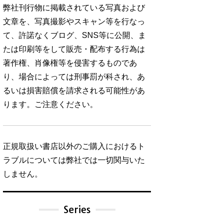
弊社刊行物に掲載されている写真および
文章を、写真撮影やスキャン等を行なっ
て、許諾なくブログ、SNS等に公開、ま
たは印刷等をして販売・配布する行為は
著作権、肖像権等を侵害するものであ
り、場合によっては刑事罰が科され、あ
るいは損害賠償を請求される可能性があ
ります。ご注意ください。
正規取扱い書店以外のご購入におけるト
ラブルについては弊社では一切関与いた
しません。
Series