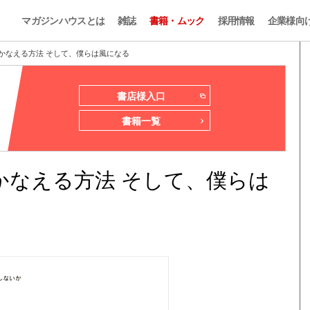
マガジンハウスとは
雑誌
書籍・ムック
採用情報
企業様向
かなえる方法 そして、僕らは風になる
書店様入口
書籍一覧
かなえる方法 そして、僕らは