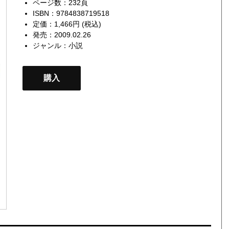
ページ数：232頁
ISBN：9784838719518
定価：1,466円 (税込)
発売：2009.02.26
ジャンル：
小説
購入