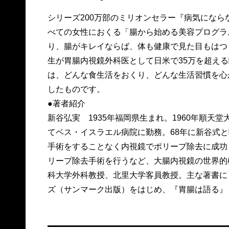
シリーズ200万部のミリオンセラー『病気になら
べての女性におくる「腸から始める美容プログラ
り、腸がキレイならば、体も健康で見た目もはつ
生が胃腸内視鏡外科医として日米で35万を超え
は、どんな食生活をおくり、どんな生活習慣を心
したものです。
●著者紹介
新谷弘実 1935年福岡県生まれ。1960年順天
てベス・イスラエル病院に勤務。68年に新谷式
手術をすることなく内視鏡でポリープ除去に成功し
リープ除去手術を行うなど、大腸内視鏡の世界的
科大学外科教授、北里大学客員教授。主な著書に
ズ（サンマーク出版）をはじめ、『胃腸は語る』