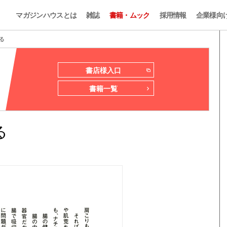
マガジンハウスとは
雑誌
書籍・ムック
採用情報
企業様向
る
書店様入口
書籍一覧
る