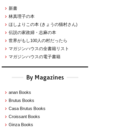
新書
林真理子の本
ほしよりこの本
(きょうの猫村さん)
伝説の家政婦・志麻の本
世界がもし100人の村だったら
マガジンハウスの全書籍リスト
マガジンハウスの電子書籍
By Magazines
anan Books
Brutus Books
Casa Brutus Books
Croissant Books
Ginza Books