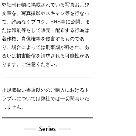
弊社刊行物に掲載されている写真および
文章を、写真撮影やスキャン等を行なっ
て、許諾なくブログ、SNS等に公開、ま
たは印刷等をして販売・配布する行為は
著作権、肖像権等を侵害するものであ
り、場合によっては刑事罰が科され、あ
るいは損害賠償を請求される可能性があ
ります。ご注意ください。
正規取扱い書店以外のご購入におけるト
ラブルについては弊社では一切関与いた
しません。
Series