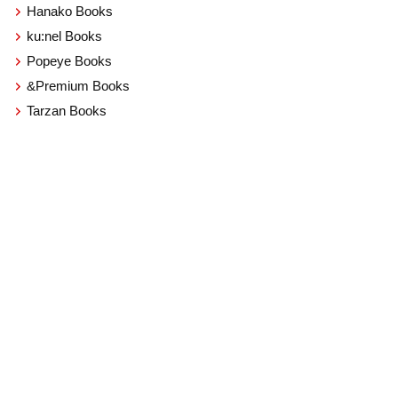
Hanako Books
ku:nel Books
Popeye Books
&Premium Books
Tarzan Books