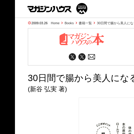
2009.03.26
Home
Books
書籍一覧
30日間で腸から美人にな
30日間で腸から美人にな
(新谷 弘実 著)