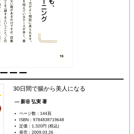
30日間で腸から美人になる
— 新谷 弘実 著
ページ数：144頁
ISBN：9784838719648
定価：1,320円 (税込)
発売：2009.03.26