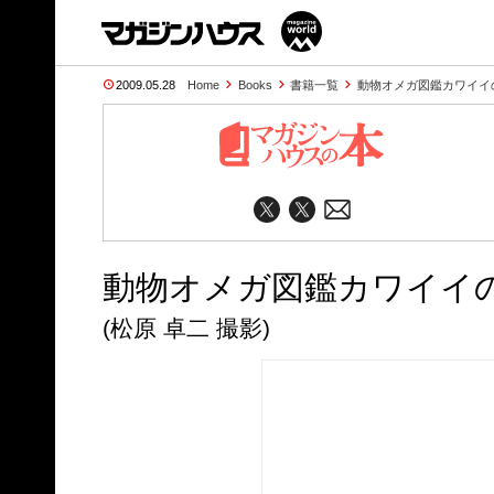
2009.05.28
Home
Books
書籍一覧
動物オメガ図鑑カワイイ
動物オメガ図鑑カワイイ
(松原 卓二 撮影)