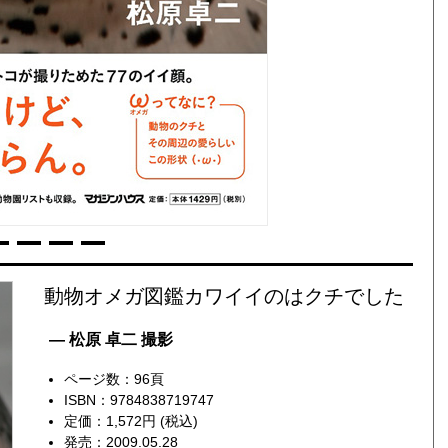
動物オメガ図鑑カワイイのはクチでした
— 松原 卓二 撮影
ページ数：96頁
ISBN：9784838719747
定価：1,572円 (税込)
発売：2009.05.28