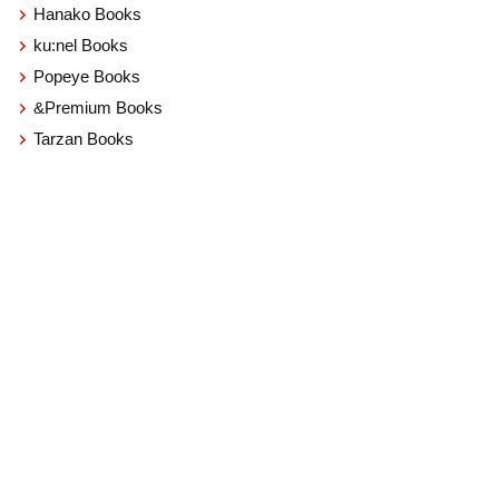
Hanako Books
ku:nel Books
Popeye Books
&Premium Books
Tarzan Books