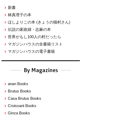
新書
林真理子の本
ほしよりこの本
(きょうの猫村さん)
伝説の家政婦・志麻の本
世界がもし100人の村だったら
マガジンハウスの全書籍リスト
マガジンハウスの電子書籍
By Magazines
anan Books
Brutus Books
Casa Brutus Books
Croissant Books
Ginza Books