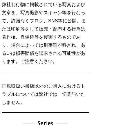
弊社刊行物に掲載されている写真および
文章を、写真撮影やスキャン等を行なっ
て、許諾なくブログ、SNS等に公開、ま
たは印刷等をして販売・配布する行為は
著作権、肖像権等を侵害するものであ
り、場合によっては刑事罰が科され、あ
るいは損害賠償を請求される可能性があ
ります。ご注意ください。
正規取扱い書店以外のご購入におけるト
ラブルについては弊社では一切関与いた
しません。
Series