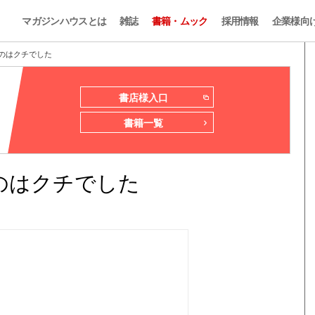
マガジンハウスとは
雑誌
書籍・ムック
採用情報
企業様向
のはクチでした
書店様入口
書籍一覧
のはクチでした