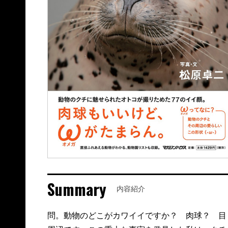
Summary
内容紹介
問。動物のどこがカワイイですか？ 肉球？ 目