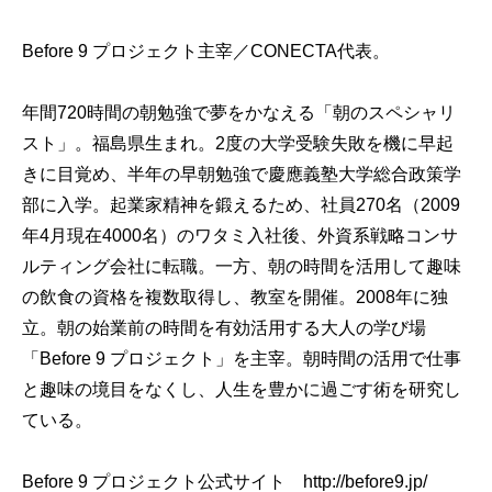
Before 9 プロジェクト主宰／CONECTA代表。
年間720時間の朝勉強で夢をかなえる「朝のスペシャリ
スト」。福島県生まれ。2度の大学受験失敗を機に早起
きに目覚め、半年の早朝勉強で慶應義塾大学総合政策学
部に入学。起業家精神を鍛えるため、社員270名（2009
年4月現在4000名）のワタミ入社後、外資系戦略コンサ
ルティング会社に転職。一方、朝の時間を活用して趣味
の飲食の資格を複数取得し、教室を開催。2008年に独
立。朝の始業前の時間を有効活用する大人の学び場
「Before 9 プロジェクト」を主宰。朝時間の活用で仕事
と趣味の境目をなくし、人生を豊かに過ごす術を研究し
ている。
Before 9 プロジェクト公式サイト http://before9.jp/