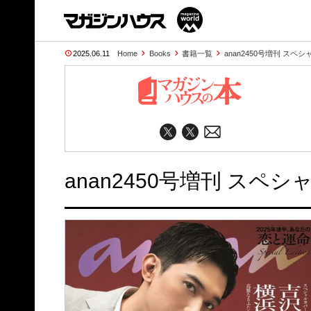
2025.06.11
Home
Books
書籍一覧
anan2450号増刊 スペ
anan2450号増刊 スペ