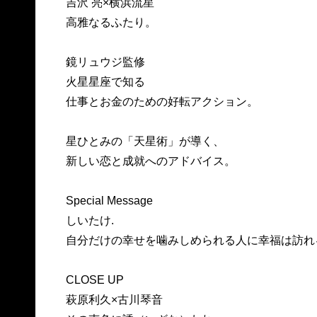
吉沢 亮×横浜流星
高雅なるふたり。
鏡リュウジ監修
火星星座で知る
仕事とお金のための好転アクション。
星ひとみの「天星術」が導く、
新しい恋と成就へのアドバイス。
Special Message
しいたけ.
自分だけの幸せを噛みしめられる人に幸福は訪れ
CLOSE UP
萩原利久×古川琴音