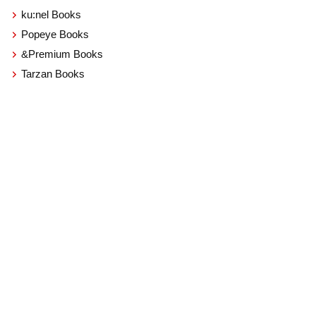
ku:nel Books
Popeye Books
&Premium Books
Tarzan Books