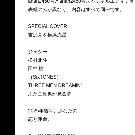
anan2450号とanan2450号スペシャルエディ
表紙のみが異なり、内容はすべて同一です。
SPECIAL COVER
吉沢亮＆横浜流星
ジェシー
松村北斗
田中 樹
（SixTONES）
THREE MEN DREAMIN’
ふたご座男が見る夢。
2025年後半、あなたの
恋と運命。