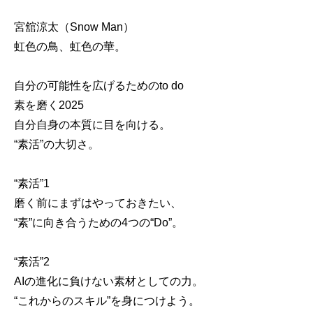
宮舘涼太（Snow Man）
虹色の鳥、虹色の華。
自分の可能性を広げるためのto do
素を磨く2025
自分自身の本質に目を向ける。
“素活”の大切さ。
“素活”1
磨く前にまずはやっておきたい、
“素”に向き合うための4つの“Do”。
“素活”2
AIの進化に負けない素材としての力。
“これからのスキル”を身につけよう。