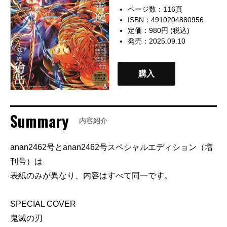
ページ数：116頁
ISBN：4910204880956
定価：980円 (税込)
発売：2025.09.10
購入
Summary
内容紹介
anan2462号とanan2462号スペシャルエディション（増
刊号）は
表紙のみが異なり、内容はすべて同一です。
SPECIAL COVER
鬼滅の刃