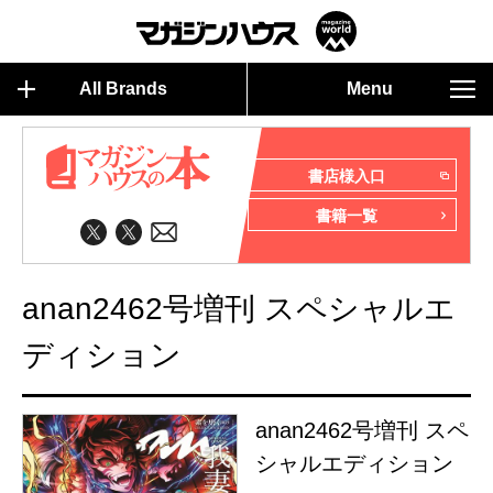
All Brands
Menu
書店様入口
書籍一覧
anan2462号増刊 スペシャルエ
ディション
anan2462号増刊 スペ
シャルエディション