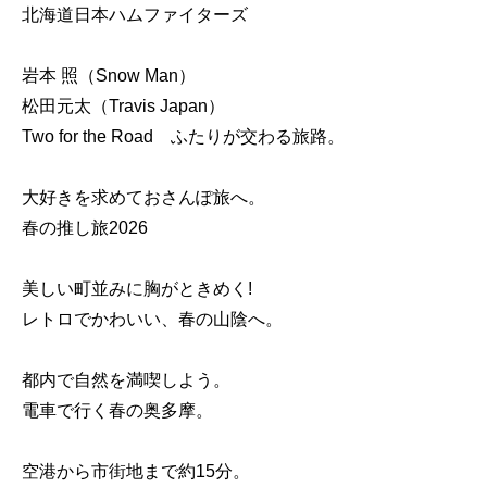
北海道日本ハムファイターズ
岩本 照（Snow Man）
松田元太（Travis Japan）
Two for the Road ふたりが交わる旅路。
大好きを求めておさんぽ旅へ。
春の推し旅2026
美しい町並みに胸がときめく!
レトロでかわいい、春の山陰へ。
都内で自然を満喫しよう。
電車で行く春の奥多摩。
空港から市街地まで約15分。