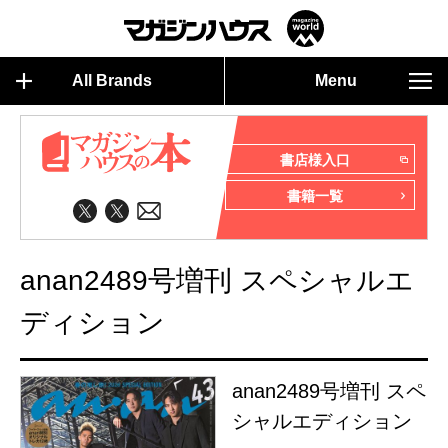
All Brands
Menu
書店様入口
書籍一覧
anan2489号増刊 スペシャルエ
ディション
anan2489号増刊 スペ
シャルエディション