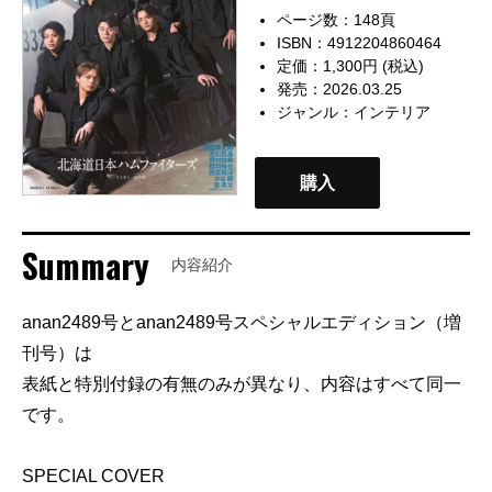
ページ数：148頁
ISBN：4912204860464
定価：1,300円 (税込)
発売：2026.03.25
ジャンル：
インテリア
購入
Summary
内容紹介
anan2489号とanan2489号スペシャルエディション（増
刊号）は
表紙と特別付録の有無のみが異なり、内容はすべて同一
です。
SPECIAL COVER