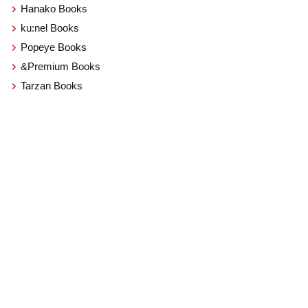
Hanako Books
ku:nel Books
Popeye Books
&Premium Books
Tarzan Books