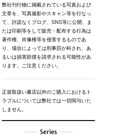
弊社刊行物に掲載されている写真および
文章を、写真撮影やスキャン等を行なっ
て、許諾なくブログ、SNS等に公開、ま
たは印刷等をして販売・配布する行為は
著作権、肖像権等を侵害するものであ
り、場合によっては刑事罰が科され、あ
るいは損害賠償を請求される可能性があ
ります。ご注意ください。
正規取扱い書店以外のご購入におけるト
ラブルについては弊社では一切関与いた
しません。
Series