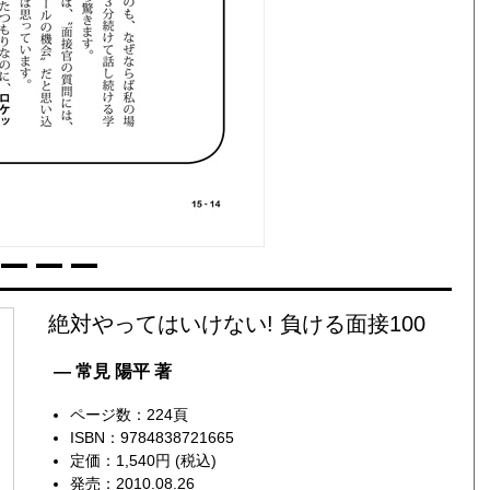
絶対やってはいけない! 負ける面接100
— 常見 陽平 著
ページ数：224頁
ISBN：9784838721665
定価：1,540円 (税込)
発売：2010.08.26