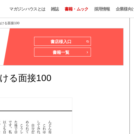
マガジンハウスとは
雑誌
書籍・ムック
採用情報
企業様向
ける面接100
書店様入口
書籍一覧
ける面接100