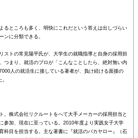
よるところも多く、明快にこれだという答えは出しづらい
ーンに分類できる。
リストの常見陽平氏が、大学生の就職指導と自身の採用担
。つまり、就活のプロが「こんなことしたら、絶対無い内
000人の就活生に接している著者が、負け続ける面接の
た。
ト。株式会社リクルートをへて大手メーカーの採用担当と
参加、現在に至っている。2010年度より実践女子大学
育科目を担当する。主な著書に『就活のバカヤロー』（石