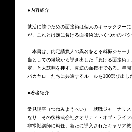
●内容紹介
就活に勝つための面接術は個人のキャラクターに
が、これとは逆に負ける面接術はいくつかのパタ
本書は、内定請負人の異名をとる就職ジャーナ
当としての経験から導き出した「負ける面接術」
定」と太鼓判を押す、真逆の面接術である。年間7
バカヤローたちに共通するルールを100選び出し
●著者紹介
常見陽平（つねみようへい） 就職ジャーナリス
なり、その後株式会社クオリティ・オブ・ライフに
非常勤講師に就任、新たに導入されたキャリア教