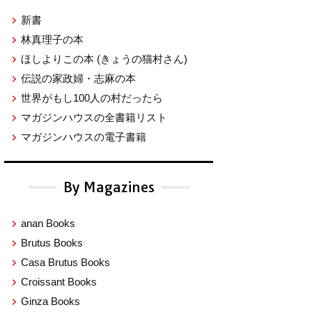
新書
林真理子の本
ほしよりこの本
(きょうの猫村さん)
伝説の家政婦・志麻の本
世界がもし100人の村だったら
マガジンハウスの全書籍リスト
マガジンハウスの電子書籍
By Magazines
anan Books
Brutus Books
Casa Brutus Books
Croissant Books
Ginza Books