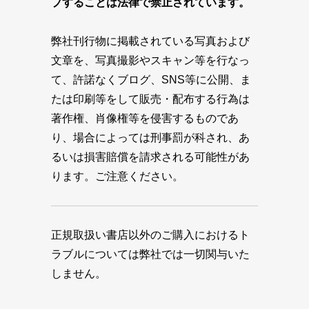
プすることは法律で禁止されています。
弊社刊行物に掲載されている写真および
文章を、写真撮影やスキャン等を行なっ
て、許諾なくブログ、SNS等に公開、ま
たは印刷等をして販売・配布する行為は
著作権、肖像権等を侵害するものであ
り、場合によっては刑事罰が科され、あ
るいは損害賠償を請求される可能性があ
ります。ご注意ください。
正規取扱い書店以外のご購入におけるト
ラブルについては弊社では一切関与いた
しません。