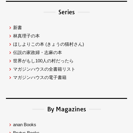
Series
新書
林真理子の本
ほしよりこの本
(きょうの猫村さん)
伝説の家政婦・志麻の本
世界がもし100人の村だったら
マガジンハウスの全書籍リスト
マガジンハウスの電子書籍
By Magazines
anan Books
Brutus Books