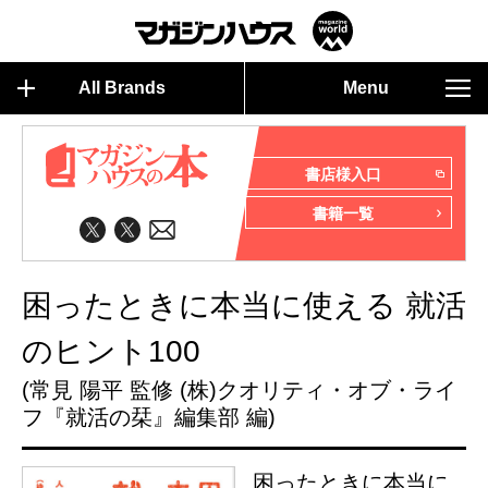
All Brands
Menu
書店様入口
書籍一覧
困ったときに本当に使える 就活
のヒント100
(常見 陽平 監修 (株)クオリティ・オブ・ライ
フ『就活の栞』編集部 編)
困ったときに本当に