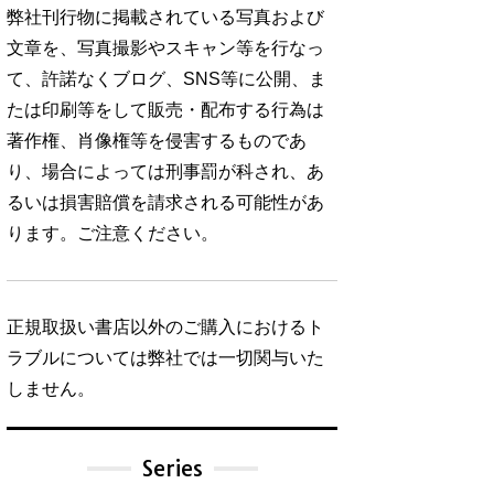
弊社刊行物に掲載されている写真および
文章を、写真撮影やスキャン等を行なっ
て、許諾なくブログ、SNS等に公開、ま
たは印刷等をして販売・配布する行為は
著作権、肖像権等を侵害するものであ
り、場合によっては刑事罰が科され、あ
るいは損害賠償を請求される可能性があ
ります。ご注意ください。
正規取扱い書店以外のご購入におけるト
ラブルについては弊社では一切関与いた
しません。
Series