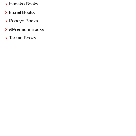
Hanako Books
ku:nel Books
Popeye Books
&Premium Books
Tarzan Books