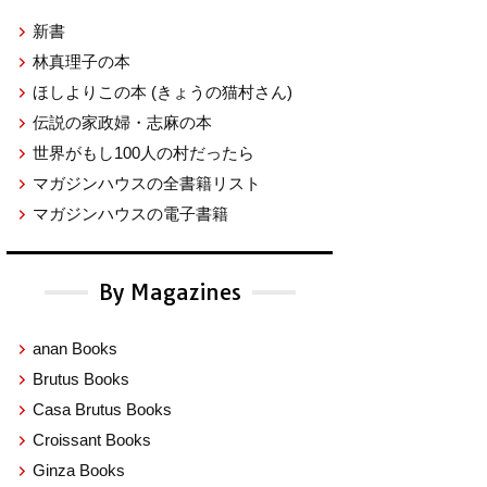
新書
林真理子の本
ほしよりこの本
(きょうの猫村さん)
伝説の家政婦・志麻の本
世界がもし100人の村だったら
マガジンハウスの全書籍リスト
マガジンハウスの電子書籍
By Magazines
anan Books
Brutus Books
Casa Brutus Books
Croissant Books
Ginza Books