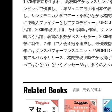
1978年東京都生まれ。 高校時代からレスリン
ンピックで優勝し、世界ジュニア選手権日本代表
し、サンタモニカ大学でアートを学びながら格闘
に逆輸入ファイターとしてプロデビュー。UFC-J 
活躍。2006年現役引退。それ以降は作家、タレ
幅広く活躍。著書の多数がベストセラー。2008
督に就任。２年目で大会４冠を達成し、最優秀監督
年にはダンスパフォーマンスユニット「WORLD O
初アルバムをリリース。格闘技現役時代から掲げている
べてはひとつ）というメッセージは、多くの人々
Related Books
須藤 元気 関連本