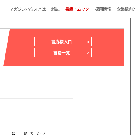
マガジンハウスとは
雑誌
書籍・ムック
採用情報
企業様向
書店様入口
書籍一覧