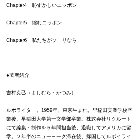
Chapter4 恥ずかしいニッポン
Chapter5 縮むニッポン
Chapter6 私たちがソーリなら
●著者紹介
吉村克己（よしむら・かつみ）
ルポライター。1959年、東京生まれ。早稲田実業学校卒
業後、早稲田大学第一文学部卒業。株式会社リクルート
にて編集・制作を５年間担当後、退職してアメリカに留
学。２年半のニューヨーク滞在後、帰国してルポイライ