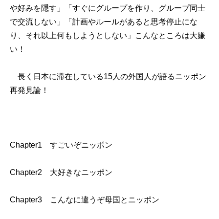
や好みを隠す」「すぐにグループを作り、グループ同士
で交流しない」「計画やルールがあると思考停止にな
り、それ以上何もしようとしない」こんなところは大嫌
い！
長く日本に滞在している15人の外国人が語るニッポン
再発見論！
Chapter1 すごいぞニッポン
Chapter2 大好きなニッポン
Chapter3 こんなに違うぞ母国とニッポン