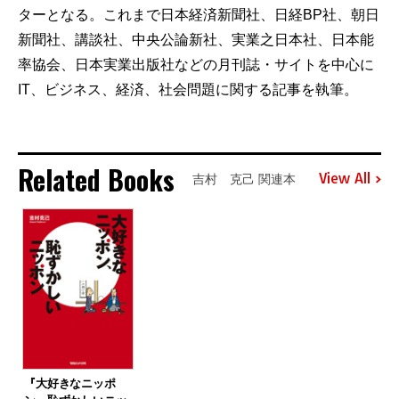
ターとなる。これまで日本経済新聞社、日経BP社、朝日
新聞社、講談社、中央公論新社、実業之日本社、日本能
率協会、日本実業出版社などの月刊誌・サイトを中心に
IT、ビジネス、経済、社会問題に関する記事を執筆。
Related Books
View All
吉村 克己 関連本
『大好きなニッポ