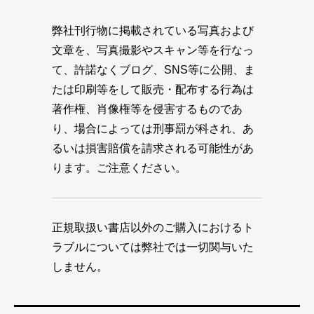
弊社刊行物に掲載されている写真および
文章を、写真撮影やスキャン等を行なっ
て、許諾なくブログ、SNS等に公開、ま
たは印刷等をして販売・配布する行為は
著作権、肖像権等を侵害するものであ
り、場合によっては刑事罰が科され、あ
るいは損害賠償を請求される可能性があ
ります。ご注意ください。
正規取扱い書店以外のご購入におけるト
ラブルについては弊社では一切関与いた
しません。