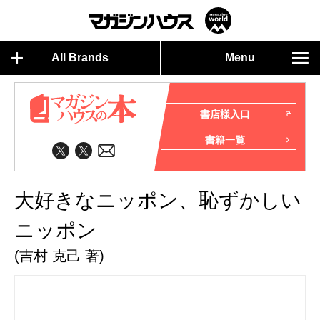
All Brands
Menu
書店様入口
書籍一覧
大好きなニッポン、恥ずかしい
ニッポン
(吉村 克己 著)